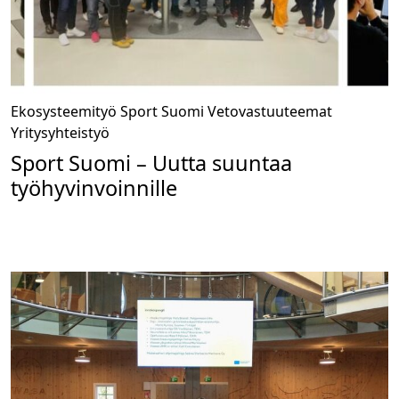
Ekosysteemityö
Sport Suomi
Vetovastuuteemat
Yritysyhteistyö
Sport Suomi – Uutta suuntaa
työhyvinvoinnille