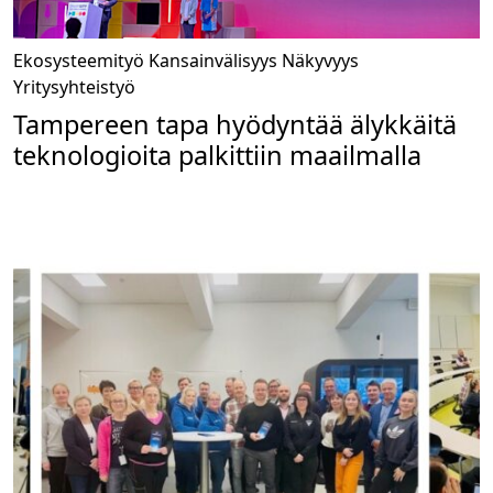
Ekosysteemityö
Kansainvälisyys
Näkyvyys
Yritysyhteistyö
Tampereen tapa hyödyntää älykkäitä
teknologioita palkittiin maailmalla