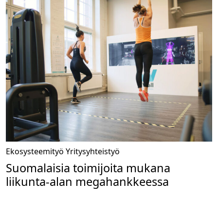
Ekosysteemityö
Yritysyhteistyö
Suomalaisia toimijoita mukana
liikunta-alan megahankkeessa