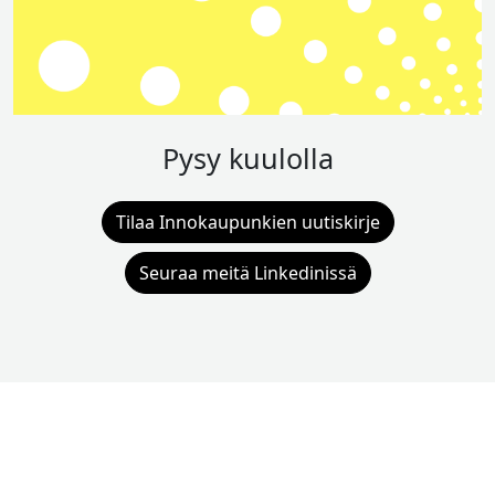
Pysy kuulolla
Tilaa Innokaupunkien uutiskirje
Seuraa meitä Linkedinissä