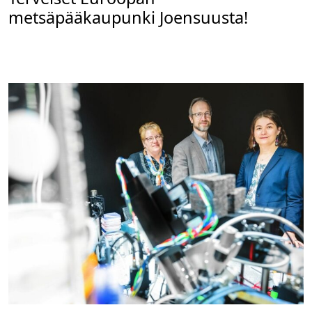
metsäpääkaupunki Joensuusta!