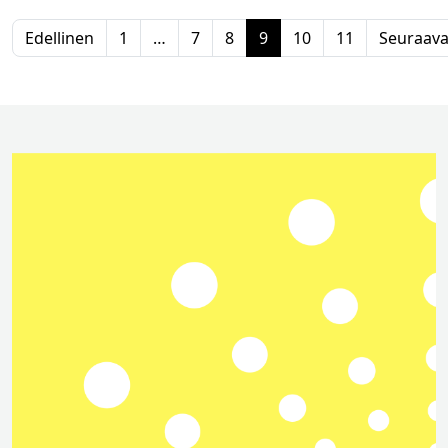
Edellinen
1
…
7
8
9
10
11
Seuraav