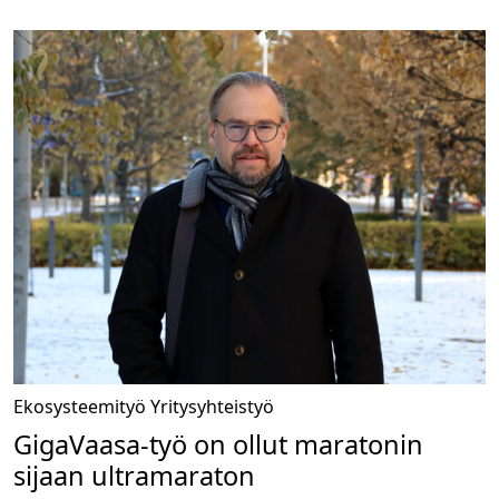
Ekosysteemityö
Yritysyhteistyö
GigaVaasa-työ on ollut maratonin
sijaan ultramaraton