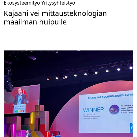
Ekosysteemityö
Yritysyhteistyö
Kajaani vei mittausteknologian
maailman huipulle