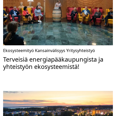
Ekosysteemityö
Kansainvälisyys
Yritysyhteistyö
Terveisiä energiapääkaupungista ja
yhteistyön ekosysteemistä!