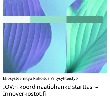
Ekosysteemityö
Rahoitus
Yritysyhteistyö
IOV:n koordinaatiohanke starttasi –
Innoverkostot.fi