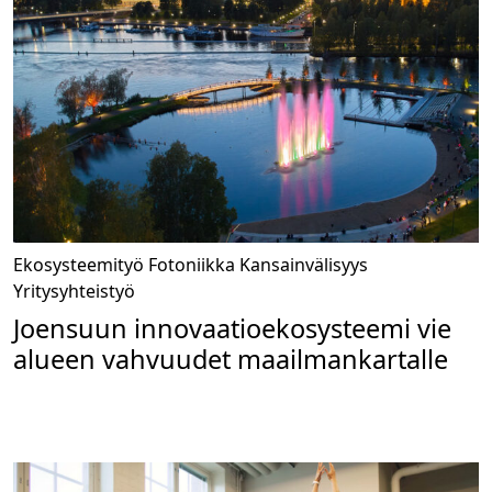
Ekosysteemityö
Fotoniikka
Kansainvälisyys
Yritysyhteistyö
Joensuun innovaatioekosysteemi vie
alueen vahvuudet maailmankartalle