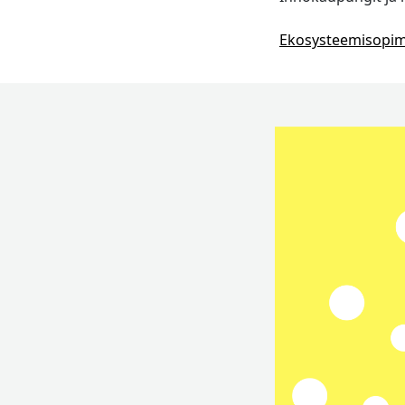
Ekosysteemisopimuk