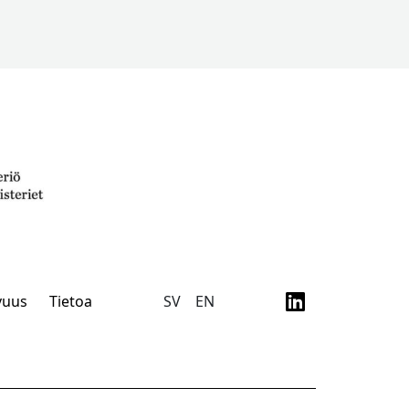
vuus
Tietoa
SV
EN