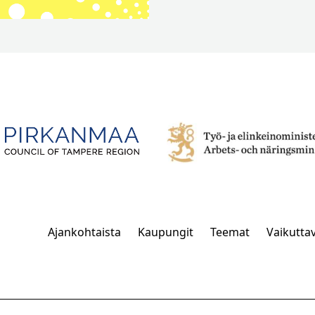
Ajankohtaista
Kaupungit
Teemat
Vaikutta