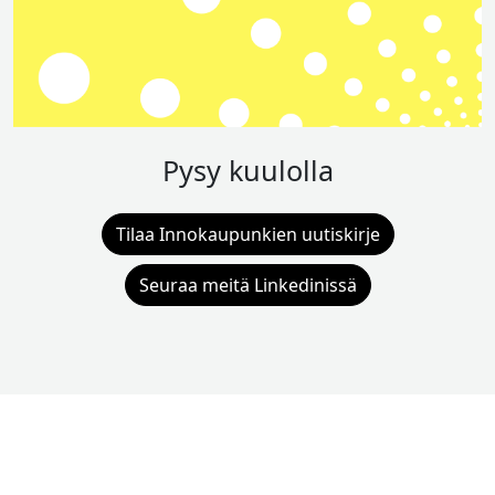
Pysy kuulolla
Tilaa Innokaupunkien uutiskirje
Seuraa meitä Linkedinissä