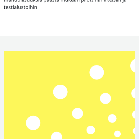
testialustoihin