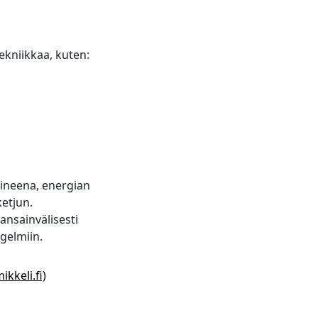
ekniikkaa, kuten:
ineena, energian
etjun.
ansainvälisesti
gelmiin.
kkeli.fi)