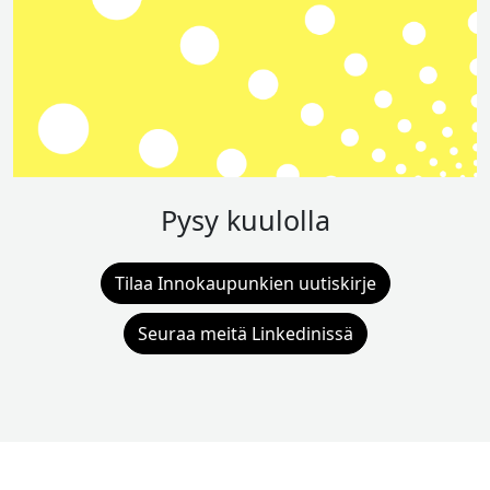
Pysy kuulolla
Tilaa Innokaupunkien uutiskirje
Seuraa meitä Linkedinissä