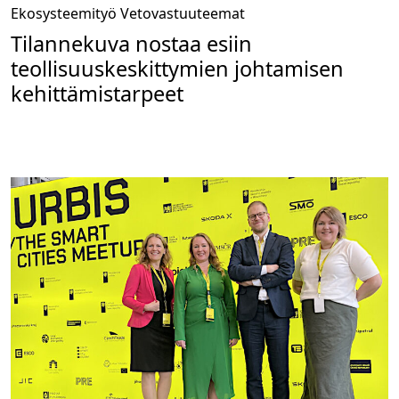
Ekosysteemityö
Vetovastuuteemat
Tilannekuva nostaa esiin
teollisuuskeskittymien johtamisen
kehittämistarpeet