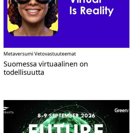
Metaversumi
Vetovastuuteemat
Suomessa virtuaalinen on
todellisuutta