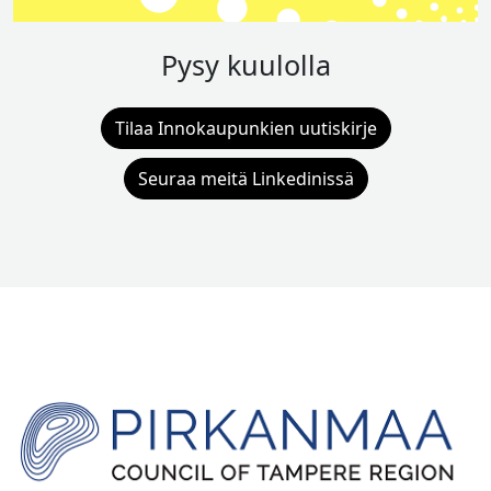
Pysy kuulolla
Tilaa Innokaupunkien uutiskirje
Seuraa meitä Linkedinissä