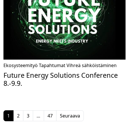
Ekosysteemityö
Tapahtumat
Vihreä sähköistäminen
Future Energy Solutions Conference
8.-9.9.
1
2
3
…
47
Seuraava