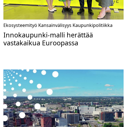
Ekosysteemityö
Kansainvälisyys
Kaupunkipolitiikka
Innokaupunki-malli herättää
vastakaikua Euroopassa