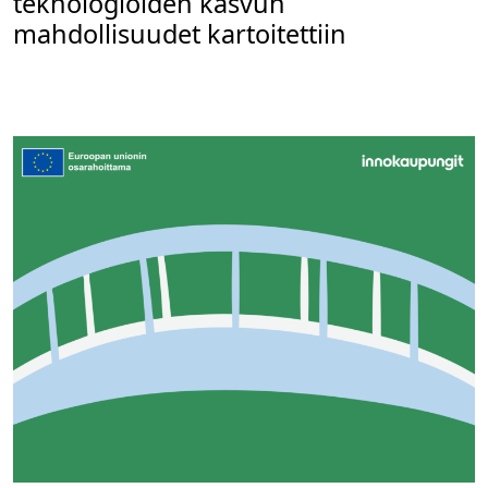
teknologioiden kasvun
mahdollisuudet kartoitettiin