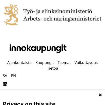
Ajankohtaista
Kaupungit
Teemat
Vaikuttavuus
Tietoa
SV
EN
Privacy on this site