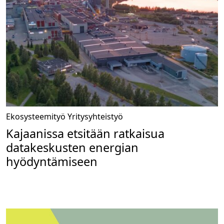
Ekosysteemityö
Yritysyhteistyö
Kajaanissa etsitään ratkaisua
datakeskusten energian
hyödyntämiseen