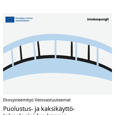
Ekosysteemityö
Vetovastuuteemat
Puolustus- ja kaksikäyttö­