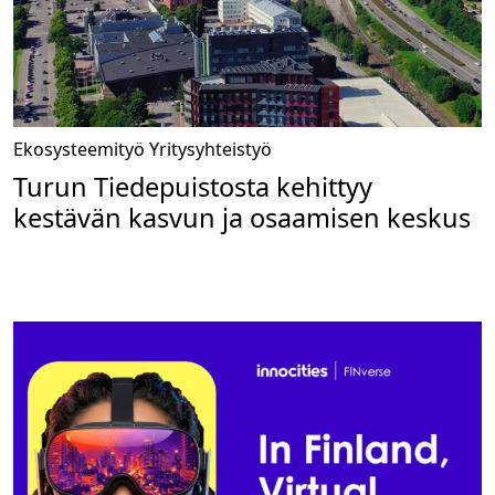
Ekosysteemityö
Yritysyhteistyö
Turun Tiedepuistosta kehittyy
kestävän kasvun ja osaamisen keskus