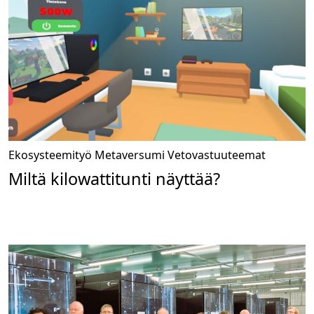
Ekosysteemityö
Metaversumi
Vetovastuuteemat
Miltä kilowattitunti näyttää?