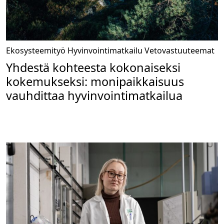
Ekosysteemityö
Hyvinvointimatkailu
Vetovastuuteemat
Yhdestä kohteesta kokonaiseksi
kokemukseksi: monipaikkaisuus
vauhdittaa hyvinvointimatkailua