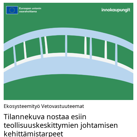
Ekosysteemityö
Vetovastuuteemat
Tilannekuva nostaa esiin
teollisuuskeskittymien johtamisen
kehittämistarpeet