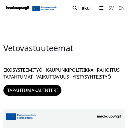
Haku
SV
EN
Siirry sisältöön
Vetovastuuteemat
EKOSYSTEEMITYÖ
KAUPUNKIPOLITIIKKA
RAHOITUS
TAPAHTUMAT
VAIKUTTAVUUS
YRITYSYHTEISTYÖ
TAPAHTUMAKALENTERI