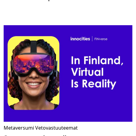
Metaversumi
Vetovastuuteemat