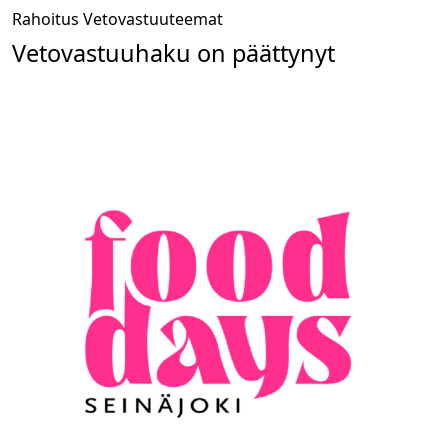
Rahoitus
Vetovastuuteemat
Vetovastuuhaku on päättynyt