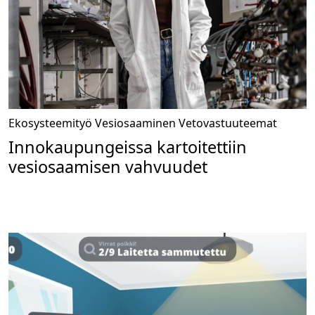
Ekosysteemityö
Vesiosaaminen
Vetovastuuteemat
Innokaupungeissa kartoitettiin
vesiosaamisen vahvuudet