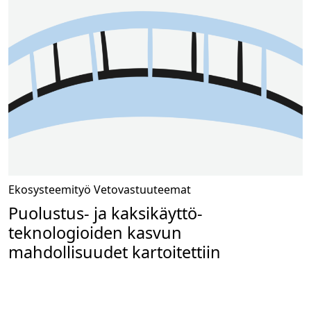
Ekosysteemityö
Vetovastuuteemat
Puolustus- ja kaksikäyttö­
teknologioiden kasvun
mahdollisuudet kartoitettiin