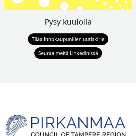
Pysy kuulolla
Tilaa Innokaupunkien uutiskirje
Seuraa meitä Linkedinissä