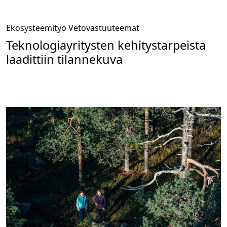
Ekosysteemityö
Vetovastuuteemat
Teknologiayritysten kehitystarpeista
laadittiin tilannekuva