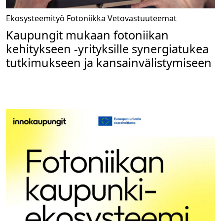
Ekosysteemityö
Fotoniikka
Vetovastuuteemat
Kaupungit mukaan fotoniikan
kehitykseen -yrityksille synergiatukea
tutkimukseen ja kansainvälistymiseen