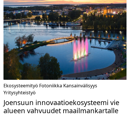
Ekosysteemityö
Fotoniikka
Kansainvälisyys
Yritysyhteistyö
Joensuun innovaatioekosysteemi vie
alueen vahvuudet maailmankartalle