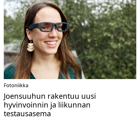
Fotoniikka
Joensuuhun rakentuu uusi
hyvinvoinnin ja liikunnan
testausasema