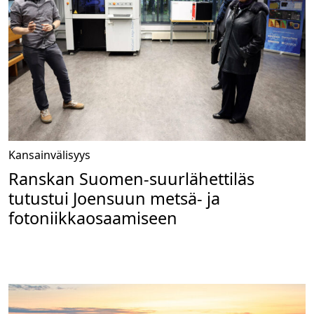
Kansainvälisyys
Ranskan Suomen-suurlähettiläs
tutustui Joensuun metsä- ja
fotoniikkaosaamiseen