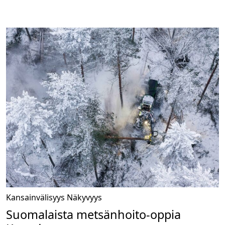
Kansainvälisyys
Näkyvyys
Suomalaista metsänhoito-oppia