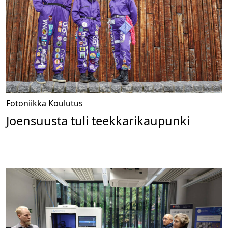
Fotoniikka
Koulutus
Joensuusta tuli teekkarikaupunki