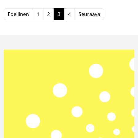
Edellinen
1
2
3
4
Seuraava