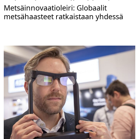
Metsäinnovaatioleiri: Globaalit
metsähaasteet ratkaistaan yhdessä