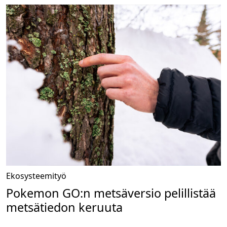
Ekosysteemityö
Pokemon GO:n metsäversio pelillistää
metsätiedon keruuta