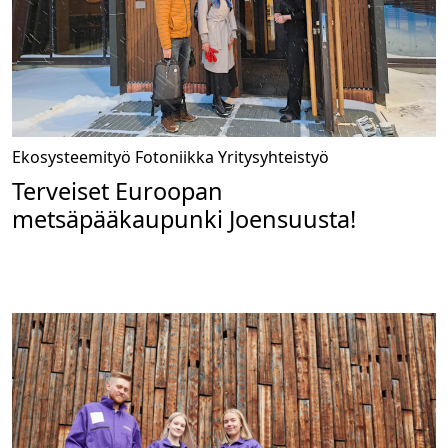
Ekosysteemityö
Fotoniikka
Yritysyhteistyö
Terveiset Euroopan
metsäpääkaupunki Joensuusta!