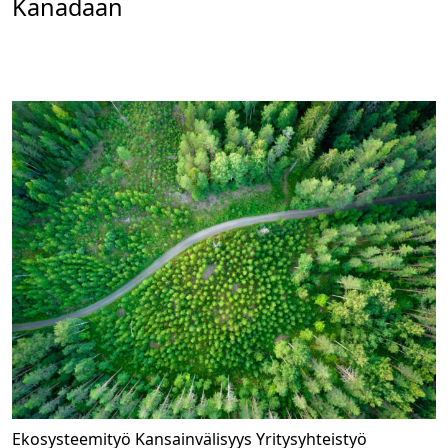
Kanadaan
Ekosysteemityö
Kansainvälisyys
Yritysyhteistyö