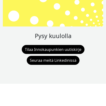
Pysy kuulolla
Tilaa Innokaupunkien uutiskirje
Seuraa meitä Linkedinissä