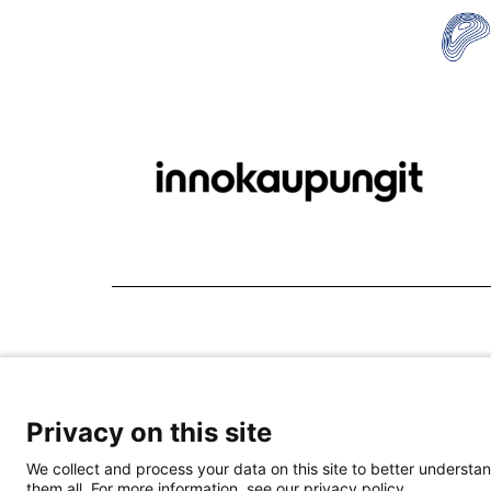
Privacy on this site
We collect and process your data on this site to better understan
them all. For more information, see our privacy policy.