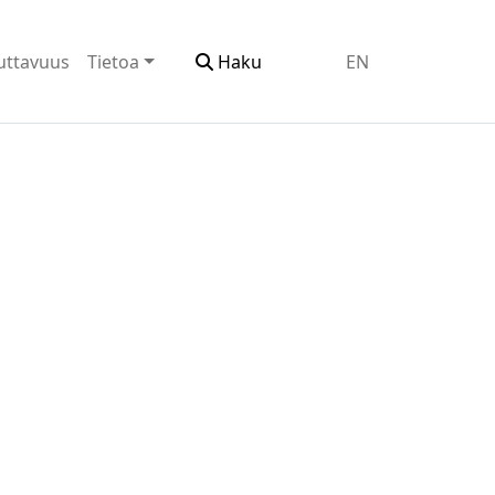
uttavuus
Tietoa
Haku
EN