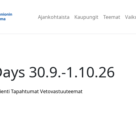
Ajankohtaista
Kaupungit
Teemat
Vaik
ays 30.9.-1.10.26
enti
Tapahtumat
Vetovastuuteemat