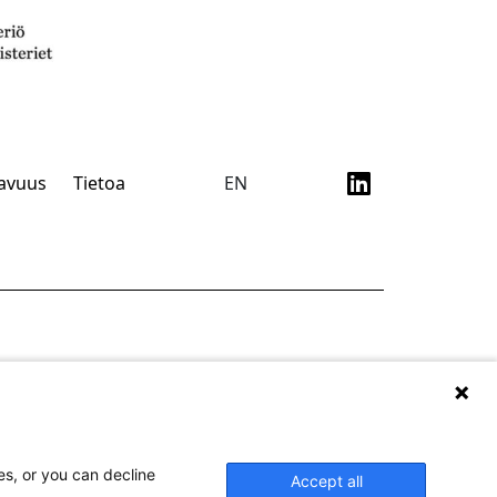
tavuus
Tietoa
EN
es, or you can decline
Accept all