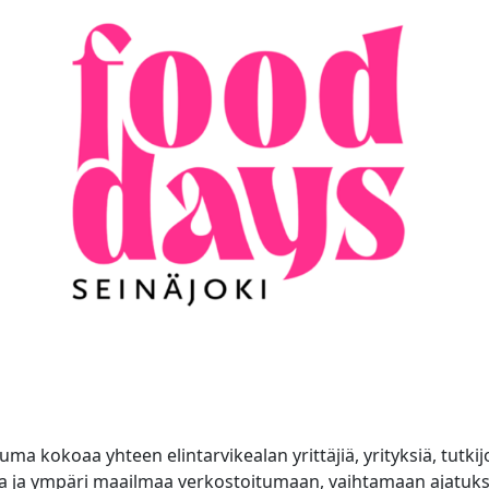
a kokoaa yhteen elintarvikealan yrittäjiä, yrityksiä, tutkijoi
a ja ympäri maailmaa verkostoitumaan, vaihtamaan ajatuk