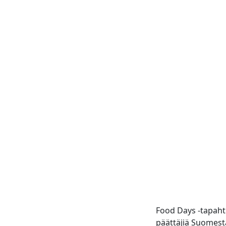
Food Days -tapahtum
päättäjiä Suomest