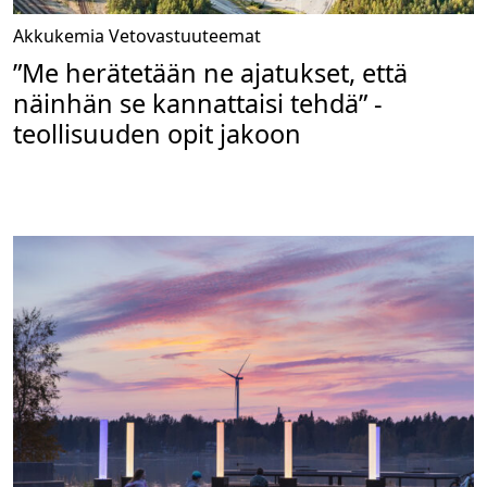
Akkukemia
Vetovastuuteemat
”Me herätetään ne ajatukset, että
näinhän se kannattaisi tehdä” -
teollisuuden opit jakoon