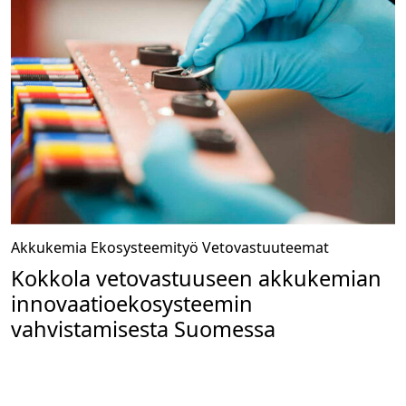
Akkukemia
Ekosysteemityö
Vetovastuuteemat
Kokkola vetovastuuseen akkukemian
innovaatioekosysteemin
vahvistamisesta Suomessa