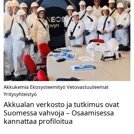
Akkukemia
Ekosysteemityö
Vetovastuuteemat
Yritysyhteistyö
Akkualan verkosto ja tutkimus ovat
Suomessa vahvoja – Osaamisessa
kannattaa profiloitua