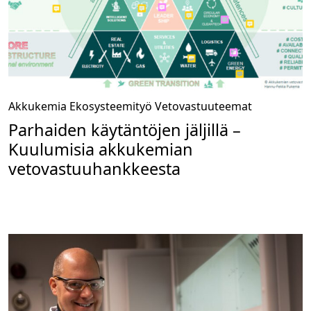
Akkukemia
Ekosysteemityö
Vetovastuuteemat
Parhaiden käytäntöjen jäljillä –
Kuulumisia akkukemian
vetovastuuhankkeesta