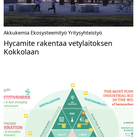
Akkukemia
Ekosysteemityö
Yritysyhteistyö
Hycamite rakentaa vetylaitoksen
Kokkolaan