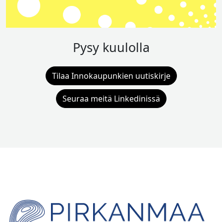
Pysy kuulolla
Tilaa Innokaupunkien uutiskirje
Seuraa meitä Linkedinissä