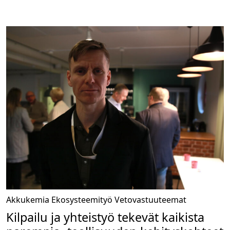
Akkukemia
Ekosysteemityö
Vetovastuuteemat
Kilpailu ja yhteistyö tekevät kaikista