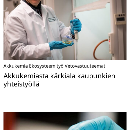
Akkukemia
Ekosysteemityö
Vetovastuuteemat
Akkukemiasta kärkiala kaupunkien
yhteistyöllä