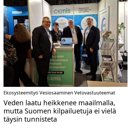
Ekosysteemityö
Vesiosaaminen
Vetovastuuteemat
Veden laatu heikkenee maailmalla,
mutta Suomen kilpailuetuja ei vielä
täysin tunnisteta