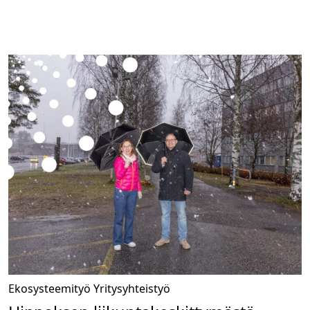
Ekosysteemityö
Yritysyhteistyö