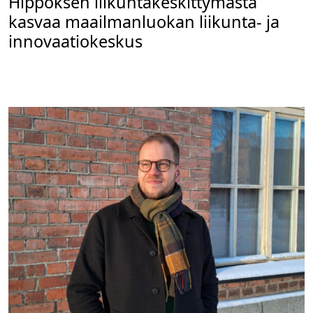
Hippoksen liikuntakeskittymästä
kasvaa maailmanluokan liikunta- ja
innovaatiokeskus