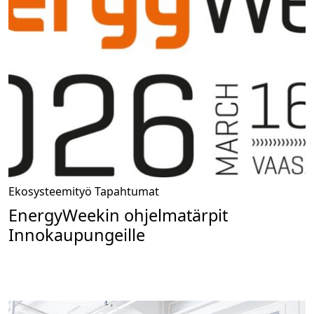
Ekosysteemityö
Tapahtumat
EnergyWeekin ohjelmatärpit
Innokaupungeille