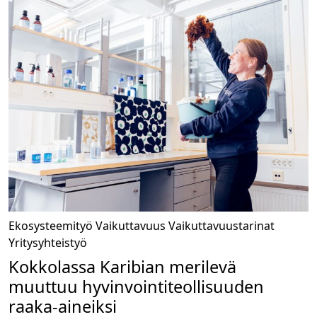
Ekosysteemityö
Vaikuttavuus
Vaikuttavuustarinat
Yritysyhteistyö
Kokkolassa Karibian merilevä
muuttuu hyvinvointiteollisuuden
raaka-aineiksi