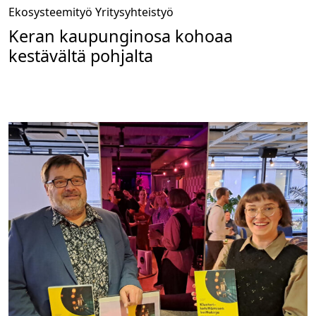
Ekosysteemityö
Yritysyhteistyö
Keran kaupunginosa kohoaa
kestävältä pohjalta