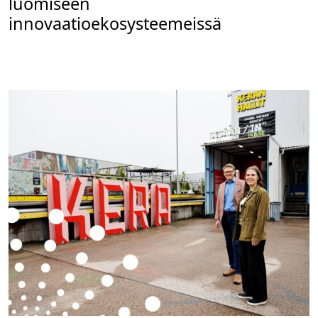
luomiseen
innovaatioekosysteemeissä