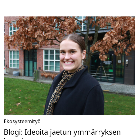
Ekosysteemityö
Blogi: Ideoita jaetun ymmärryksen