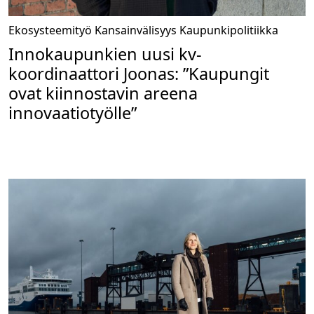
Ekosysteemityö
Kansainvälisyys
Kaupunkipolitiikka
Innokaupunkien uusi kv-
koordinaattori Joonas: ”Kaupungit
ovat kiinnostavin areena
innovaatiotyölle”