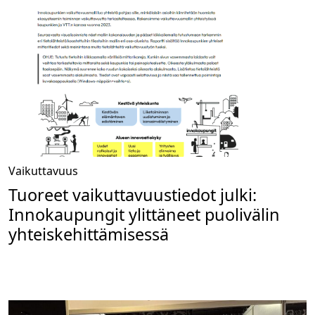
Vaikuttavuus
Tuoreet vaikuttavuustiedot julki:
Innokaupungit ylittäneet puolivälin
yhteiskehittämisessä