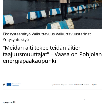
Ekosysteemityö
Vaikuttavuus
Vaikuttavuustarinat
Yritysyhteistyö
“Meidän äiti tekee teidän äitien
taajuusmuuttajat” – Vaasa on Pohjolan
energiapääkaupunki