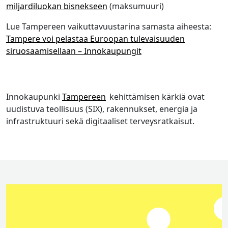
miljardiluokan bisnekseen
(maksumuuri)
Lue Tampereen vaikuttavuustarina samasta aiheesta:
Tampere voi pelastaa Euroopan tulevaisuuden
siruosaamisellaan – Innokaupungit
Innokaupunki
Tampereen
kehittämisen kärkiä ovat
uudistuva teollisuus (SIX), rakennukset, energia ja
infrastruktuuri sekä digitaaliset terveysratkaisut.