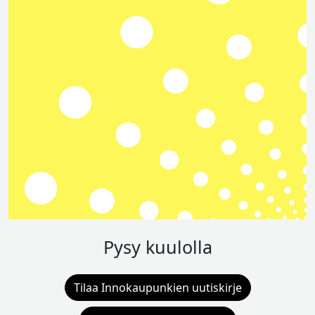
Pysy kuulolla
Tilaa Innokaupunkien uutiskirje