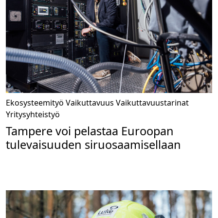
Ekosysteemityö
Vaikuttavuus
Vaikuttavuustarinat
Yritysyhteistyö
Tampere voi pelastaa Euroopan
tulevaisuuden siruosaamisellaan