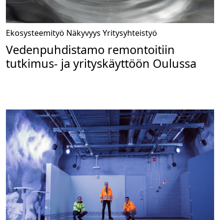
Ekosysteemityö
Näkyvyys
Yritysyhteistyö
Vedenpuhdistamo remontoitiin
tutkimus- ja yrityskäyttöön Oulussa