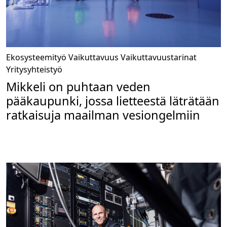
Ekosysteemityö
Vaikuttavuus
Vaikuttavuustarinat
Yritysyhteistyö
Mikkeli on puhtaan veden
pääkaupunki, jossa lietteestä läträtään
ratkaisuja maailman vesiongelmiin