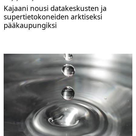
Kajaani nousi datakeskusten ja
supertietokoneiden arktiseksi
pääkaupungiksi