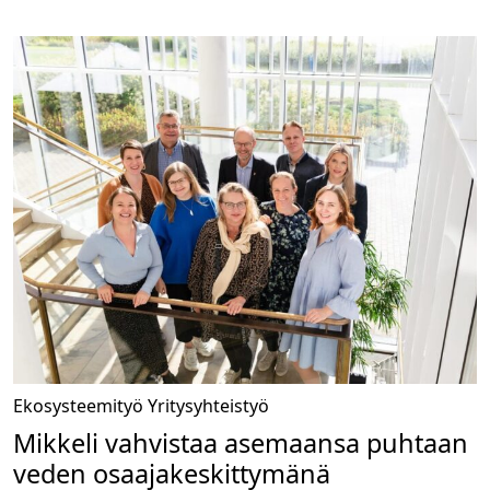
Ekosysteemityö
Yritysyhteistyö
Mikkeli vahvistaa asemaansa puhtaan
veden osaajakeskittymänä