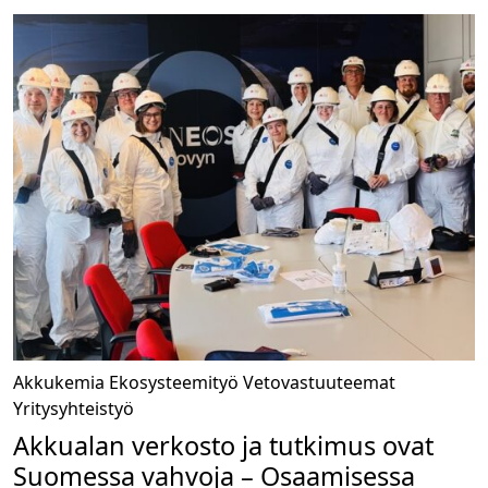
Akkukemia
Ekosysteemityö
Vetovastuuteemat
Yritysyhteistyö
Akkualan verkosto ja tutkimus ovat
Suomessa vahvoja – Osaamisessa