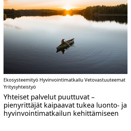
Ekosysteemityö
Hyvinvointimatkailu
Vetovastuuteemat
Yritysyhteistyö
Yhteiset palvelut puuttuvat –
pienyrittäjät kaipaavat tukea luonto- ja
hyvinvointimatkailun kehittämiseen