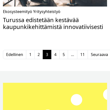
Ekosysteemityö
Yritysyhteistyö
Turussa edistetään kestävää
kaupunkikehittämistä innovatiivisesti
Edellinen
1
2
3
4
5
…
11
Seuraava