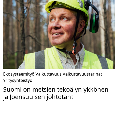
Ekosysteemityö
Vaikuttavuus
Vaikuttavuustarinat
Yritysyhteistyö
Suomi on metsien tekoälyn ykkönen
ja Joensuu sen johtotähti