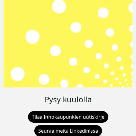
Pysy kuulolla
Tilaa Innokaupunkien uutiskirje
Seuraa meitä Linkedinissä