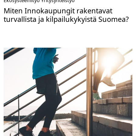
Ekosysteemityö
Yritysyhteistyö
Miten Innokaupungit rakentavat
turvallista ja kilpailukykyistä Suomea?