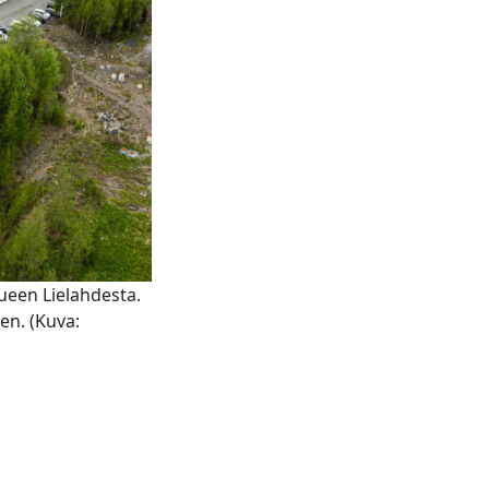
ueen Lielahdesta.
en. (Kuva: