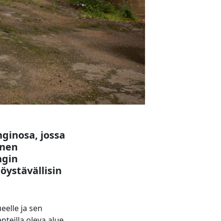
ginosa, jossa
inen
ngin
öystävällisin
eelle ja sen
teilla oleva alue