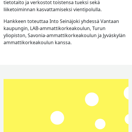
tietotaito ja verkostot toistensa tueksi sekä
liiketoiminnan kasvattamiseksi vientipolulla.
Hankkeen toteuttaa Into Seinäjoki yhdessä Vantaan
kaupungin, LAB-ammattikorkeakoulun, Turun
yliopiston, Savonia-ammattikorkeakoulun ja Jyväskylän
ammattikorkeakoulun kanssa.