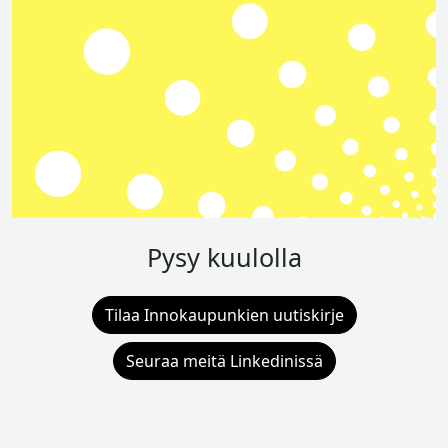
Pysy kuulolla
Tilaa Innokaupunkien uutiskirje
Seuraa meitä Linkedinissä