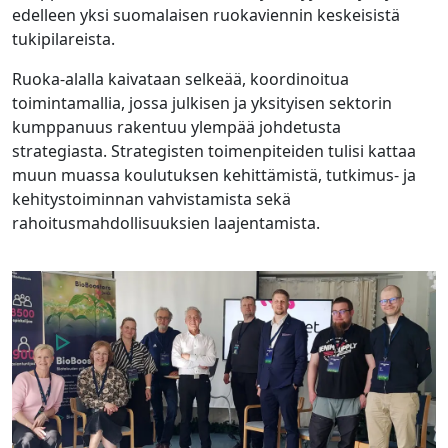
edelleen yksi suomalaisen ruokaviennin keskeisistä
tukipilareista.
Ruoka-alalla kaivataan selkeää, koordinoitua
toimintamallia, jossa julkisen ja yksityisen sektorin
kumppanuus rakentuu ylempää johdetusta
strategiasta. Strategisten toimenpiteiden tulisi kattaa
muun muassa koulutuksen kehittämistä, tutkimus- ja
kehitystoiminnan vahvistamista sekä
rahoitusmahdollisuuksien laajentamista.