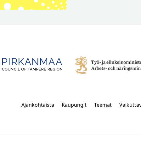
Ajankohtaista
Kaupungit
Teemat
Vaikutta