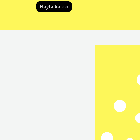
Näytä kaikki