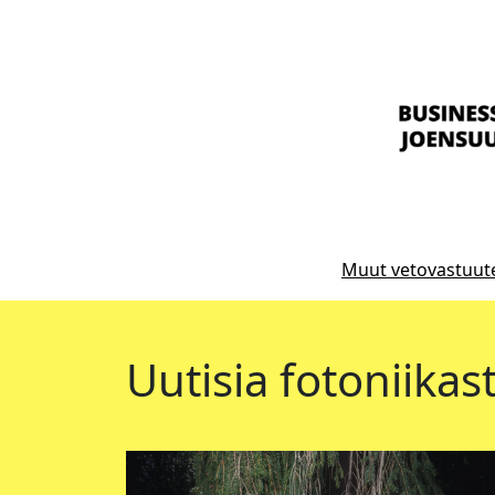
Muut vetovastuu
Uutisia fotoniikas