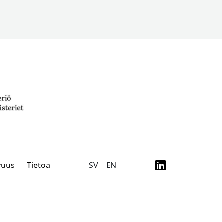
vuus
Tietoa
SV
EN