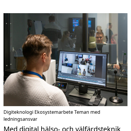
Digiteknologi
Ekosystemarbete
Teman med
ledningsansvar
Med digital hälso- och välfärdsteknik