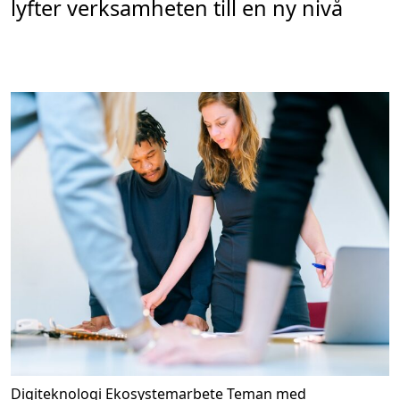
lyfter verksamheten till en ny nivå
Digiteknologi
Ekosystemarbete
Teman med