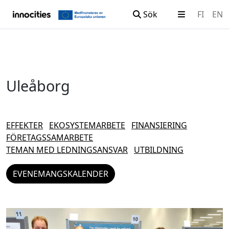
Sök
FI
EN
Hoppa till innehållet
Uleåborg
EFFEKTER
EKOSYSTEMARBETE
FINANSIERING
FÖRETAGSSAMARBETE
TEMAN MED LEDNINGSANSVAR
UTBILDNING
EVENEMANGSKALENDER