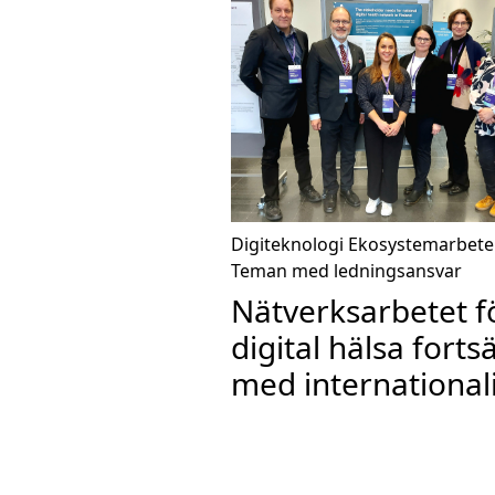
Digiteknologi
Ekosystemarbete
Teman med ledningsansvar
Nätverksarbetet f
digital hälsa forts
med international