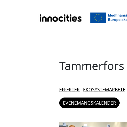
Hoppa till innehållet
Tammerfors
EFFEKTER
EKOSYSTEMARBETE
EVENEMANGSKALENDER