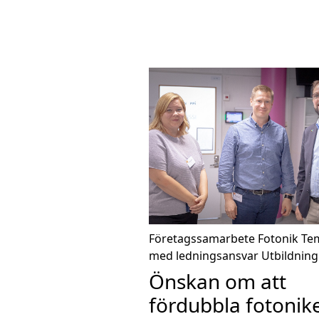
Företagssamarbete
Fotonik
Te
med ledningsansvar
Utbildning
Önskan om att
fördubbla fotonik