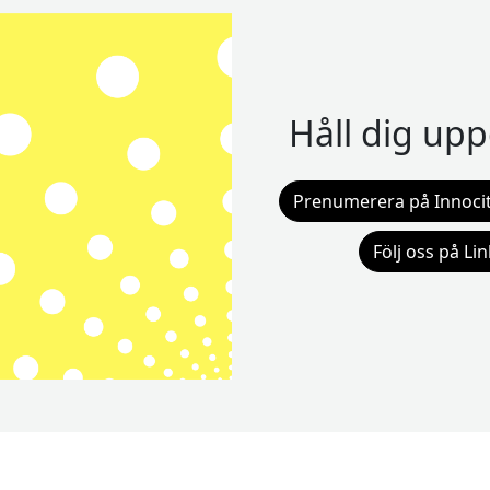
Håll dig up
Prenumerera på Innocit
Följ oss på Li