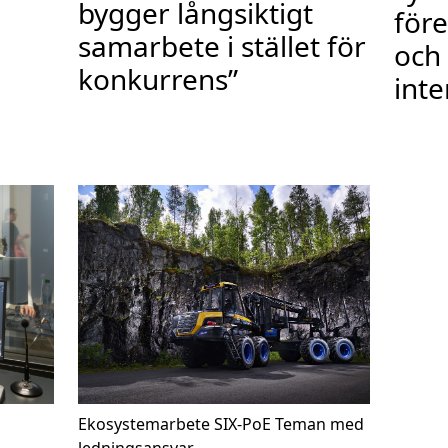
bygger långsiktigt
före
samarbete i stället för
och
konkurrens”
inte
Ekosystemarbete
SIX-PoE
Teman med