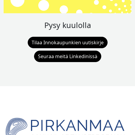
Pysy kuulolla
Tilaa Innokaupunkien uutiskirje
Seuraa meitä Linkedinissä