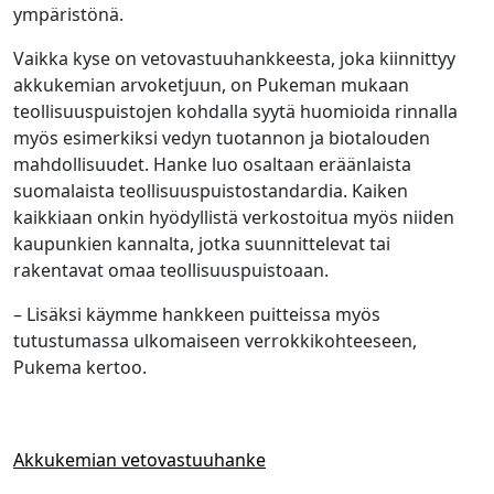
ympäristönä.
Vaikka kyse on vetovastuuhankkeesta, joka kiinnittyy
akkukemian arvoketjuun, on Pukeman mukaan
teollisuuspuistojen kohdalla syytä huomioida rinnalla
myös esimerkiksi vedyn tuotannon ja biotalouden
mahdollisuudet. Hanke luo osaltaan eräänlaista
suomalaista teollisuuspuistostandardia. Kaiken
kaikkiaan onkin hyödyllistä verkostoitua myös niiden
kaupunkien kannalta, jotka suunnittelevat tai
rakentavat omaa teollisuuspuistoaan.
– Lisäksi käymme hankkeen puitteissa myös
tutustumassa ulkomaiseen verrokkikohteeseen,
Pukema kertoo.
Akkukemian vetovastuuhanke