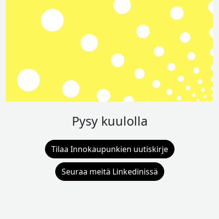
Pysy kuulolla
Tilaa Innokaupunkien uutiskirje
Seuraa meitä Linkedinissä