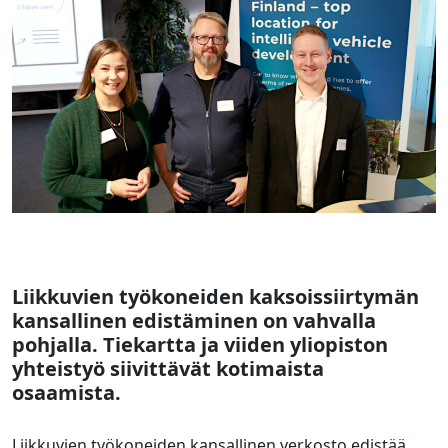
Liikkuvien työkoneiden kaksoissiirtymän
kansallinen edistäminen on vahvalla
pohjalla. Tiekartta ja viiden yliopiston
yhteistyö siivittävät kotimaista
osaamista.
Liikkuvien työkoneiden kansallinen verkosto edistää