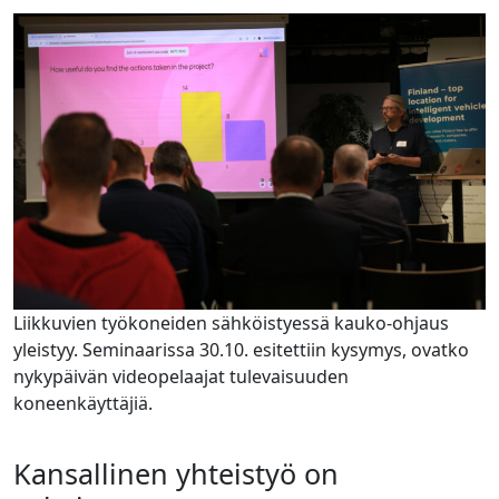
Liikkuvien työkoneiden sähköistyessä kauko-ohjaus
yleistyy. Seminaarissa 30.10. esitettiin kysymys, ovatko
nykypäivän videopelaajat tulevaisuuden
koneenkäyttäjiä.
Kansallinen yhteistyö on