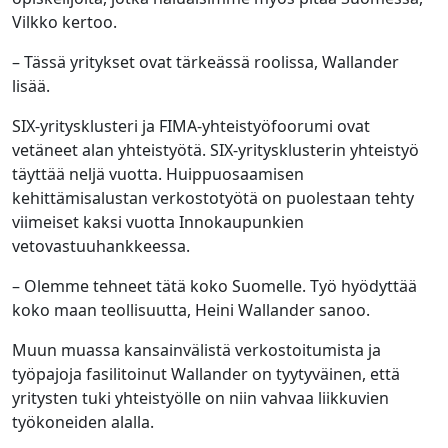
Vilkko kertoo.
– Tässä yritykset ovat tärkeässä roolissa, Wallander
lisää.
SIX-yritysklusteri ja FIMA-yhteistyöfoorumi ovat
vetäneet alan yhteistyötä. SIX-yritysklusterin yhteistyö
täyttää neljä vuotta. Huippuosaamisen
kehittämisalustan verkostotyötä on puolestaan tehty
viimeiset kaksi vuotta Innokaupunkien
vetovastuuhankkeessa.
– Olemme tehneet tätä koko Suomelle. Työ hyödyttää
koko maan teollisuutta, Heini Wallander sanoo.
Muun muassa kansainvälistä verkostoitumista ja
työpajoja fasilitoinut Wallander on tyytyväinen, että
yritysten tuki yhteistyölle on niin vahvaa liikkuvien
työkoneiden alalla.