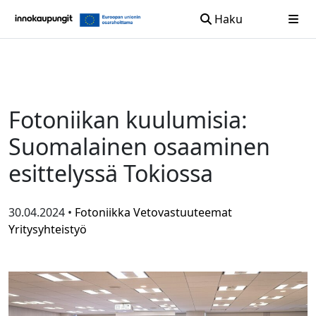
Haku
Siirry sisältöön
Fotoniikan kuulumisia:
Suomalainen osaaminen
esittelyssä Tokiossa
30.04.2024 •
Fotoniikka
Vetovastuuteemat
Yritysyhteistyö