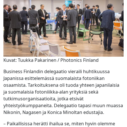
Kuvat: Tuukka Pakarinen / Photonics Finland
Business Finlandin delegaatio vieraili huhtikuussa
Japanissa esittelemässä suomalaista fotoniikan
osaamista. Tarkoituksena oli tuoda yhteen japanilaisia
ja suomalaisia fotoniiikka-alan yrityksiä sekä
tutkimusorganisaatioita, jotka etsivät
yhteistyökumppaneita. Delegaatio tapasi muun muassa
Nikonin, Nagasen ja Konica Minoltan edustajia.
– Paikallisissa herätti ihailua se, miten hyvin olemme