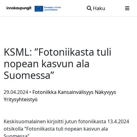
Haku
Siirry sisältöön
KSML: ”Fotoniikasta tuli
nopean kasvun ala
Suomessa”
29.04.2024 •
Fotoniikka
Kansainvälisyys
Näkyvyys
Yritysyhteistyö
Keskisuomalainen kirjoitti jutun fotoniikasta 13.4.2024
otsikolla ”Fotoniikasta tuli nopean kasvun ala
Suomessa”.