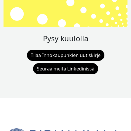
Pysy kuulolla
Tilaa Innokaupunkien uutiskirje
Seuraa meitä Linkedinissä