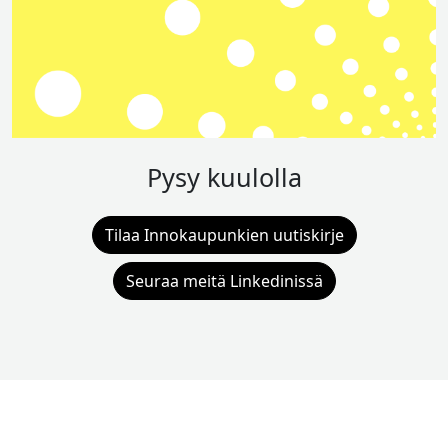
Pysy kuulolla
Tilaa Innokaupunkien uutiskirje
Seuraa meitä Linkedinissä