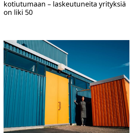
kotiutumaan – laskeutuneita yrityksiä
on liki 50