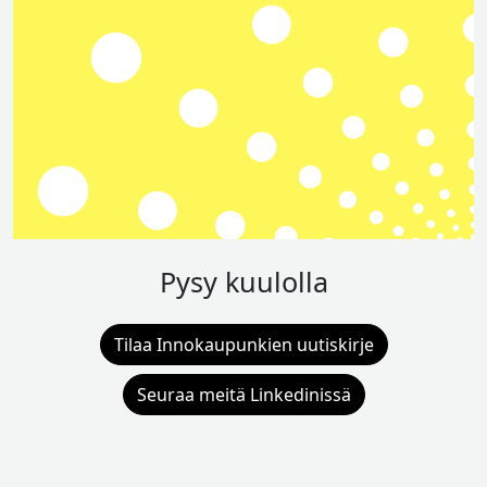
Pysy kuulolla
Tilaa Innokaupunkien uutiskirje
Seuraa meitä Linkedinissä