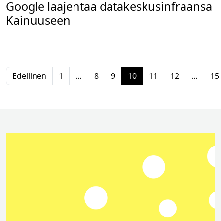
Google laajentaa datakeskusinfraansa
Kainuuseen
Edellinen
1
…
8
9
10
11
12
…
15