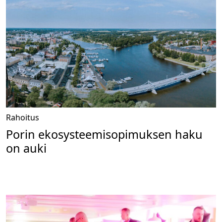
Rahoitus
Porin ekosysteemisopimuksen haku
on auki