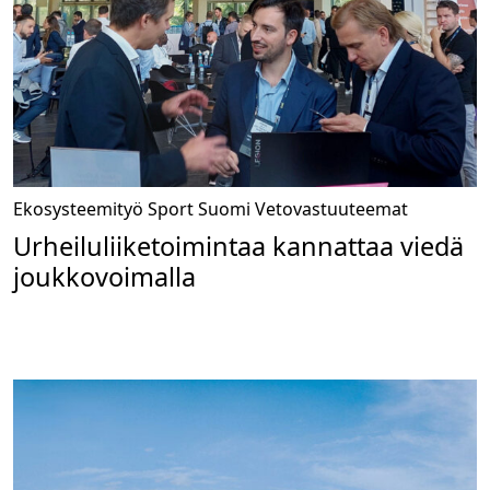
Ekosysteemityö
Sport Suomi
Vetovastuuteemat
Urheiluliiketoimintaa kannattaa viedä
joukkovoimalla