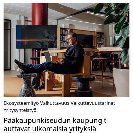
Ekosysteemityö
Vaikuttavuus
Vaikuttavuustarinat
Yritysyhteistyö
Pääkaupunkiseudun kaupungit
auttavat ulkomaisia yrityksiä