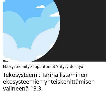
Ekosysteemityö
Tapahtumat
Yritysyhteistyö
Tekosysteemi: Tarinallistaminen
ekosysteemien yhteiskehittämisen
välineenä 13.3.