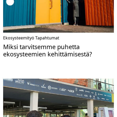
Ekosysteemityö
Tapahtumat
Miksi tarvitsemme puhetta
ekosysteemien kehittämisestä?