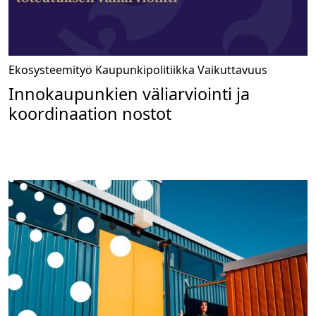
Ekosysteemityö
Kaupunkipolitiikka
Vaikuttavuus
Innokaupunkien väliarviointi ja
koordinaation nostot