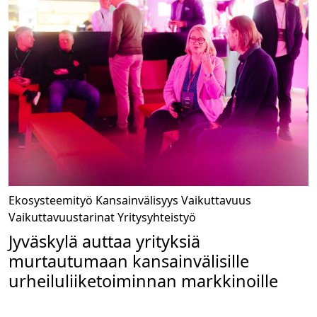
Ekosysteemityö
Kansainvälisyys
Vaikuttavuus
Vaikuttavuustarinat
Yritysyhteistyö
Jyväskylä auttaa yrityksiä
murtautumaan kansainvälisille
urheiluliiketoiminnan markkinoille