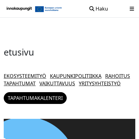
Haku
Siirry sisältöön
etusivu
EKOSYSTEEMITYÖ
KAUPUNKIPOLITIIKKA
RAHOITUS
TAPAHTUMAT
VAIKUTTAVUUS
YRITYSYHTEISTYÖ
TAPAHTUMAKALENTERI