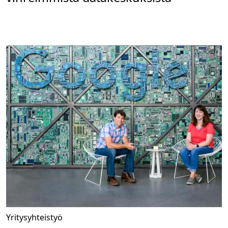
Yritysyhteistyö