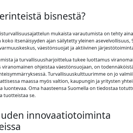
perinteistä bisnestä?
turvallisuusajattelun mukaista varautumista on tehty ainak
n koko itsenäisyyden ajan säilytetty yleinen asevelvollisuus,
varmuuskeskus, väestönsuojat ja aktiivinen järjestötoimint
sta ja turvallisuusharjoittelua tukee luottamus viranomais
os viranomainen ohjeistaa väestönsuojaan, on todennäköistä
hteisymmärryksessä. Turvallisuuskulttuurimme on jo valmiik
attisessa maassa myös valtion, kaupungin ja yritysten yhte
 ja luontevaa. Oma haasteensa Suomella on tiedostaa totutt
a tuotteistaa se.
suuden innovaatiotoiminta
eissa