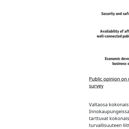
Public opinion on
survey
Valtaosa kokonaist
Innokaupungeissa 
tarttuvat kokonais
turvallisuuteen lii