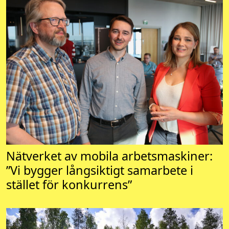
Nätverket av mobila arbetsmaskiner:
”Vi bygger långsiktigt samarbete i
stället för konkurrens”