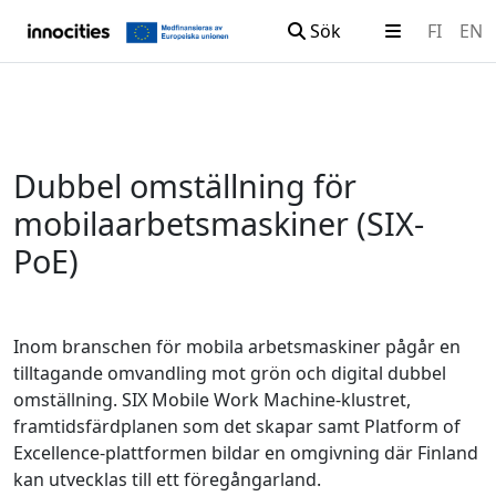
Sök
FI
EN
Hoppa till innehållet
Dubbel omställning för
mobilaarbetsmaskiner (SIX-
PoE)
Inom branschen för mobila arbetsmaskiner pågår en
tilltagande omvandling mot grön och digital dubbel
omställning. SIX Mobile Work Machine-klustret,
framtidsfärdplanen som det skapar samt Platform of
Excellence-plattformen bildar en omgivning där Finland
kan utvecklas till ett föregångarland.