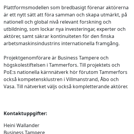
Plattformsmodellen som bredbasigt förenar aktörerna
är ett nytt sätt att föra samman och skapa utmärkt, på
nationell och global nivå relevant forskning och
utbildning, som lockar nya investeringar, experter och
aktörer, samt säkrar kontinuiteten för den finska
arbetsmaskinsindustrins internationella framgång.
Projektgenomförare är Business Tampere och
högskolestiftelsen i Tammerfors. Till projektets och
PoE:s nationella kärnnätverk hör förutom Tammerfors
också kompetensklustren i Villmanstrand, Åbo och
Vasa. Till nätverket väljs också kompletterande aktörer.
Kontaktuppgifter:
Heini Wallander
Business Tampere