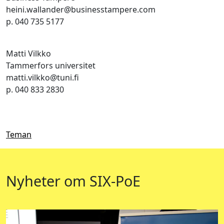
heini.wallander@businesstampere.com
p. 040 735 5177
Matti Vilkko
Tammerfors universitet
matti.vilkko@tuni.fi
p. 040 833 2830
Teman
Nyheter om SIX-PoE