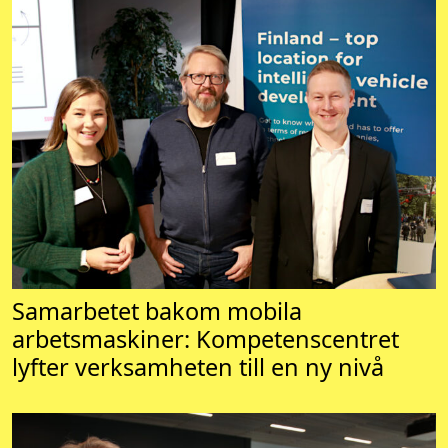
Samarbetet bakom mobila
arbetsmaskiner: Kompetenscentret
lyfter verksamheten till en ny nivå