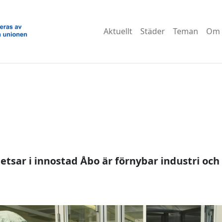
Aktuellt
Städer
Teman
Om 
tsar i innostad Åbo är förnybar industri och 