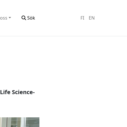
oss
Sök
FI
EN
Life Science-