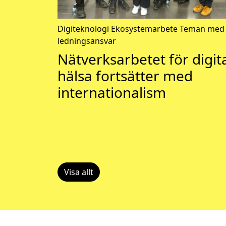
Digiteknologi
Ekosystemarbete
Teman med
ledningsansvar
Nätverksarbetet för digit
hälsa fortsätter med
internationalism
Visa allt