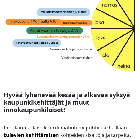
Hyvää lyhenevää kesää ja alkavaa syksyä
kaupunkikehittäjät ja muut
innokaupunkilaiset!
Innokaupunkien koordinaatiotiimi pohtii parhaillaan
tulevien kehittämisen
kohteiden sisältöjä ja tarpeita.