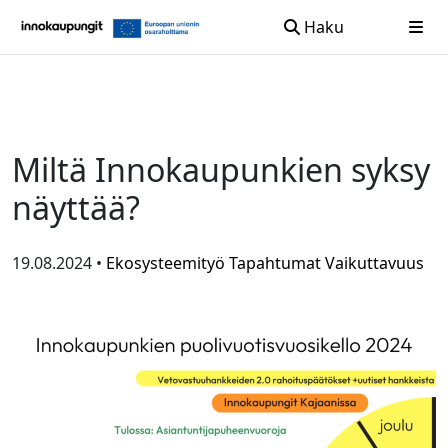
Haku
Siirry sisältöön
Miltä Innokaupunkien syksy
näyttää?
19.08.2024 •
Ekosysteemityö
Tapahtumat
Vaikuttavuus