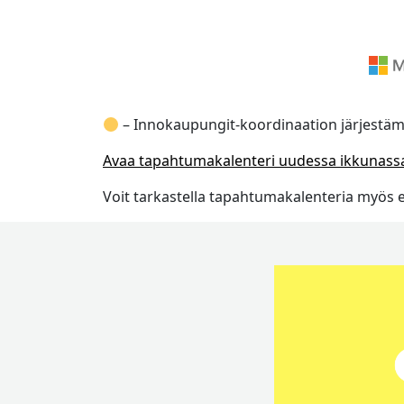
– Innokaupungit-koordinaation järjestä
Avaa tapahtumakalenteri uudessa ikkunass
Voit tarkastella tapahtumakalenteria myös 