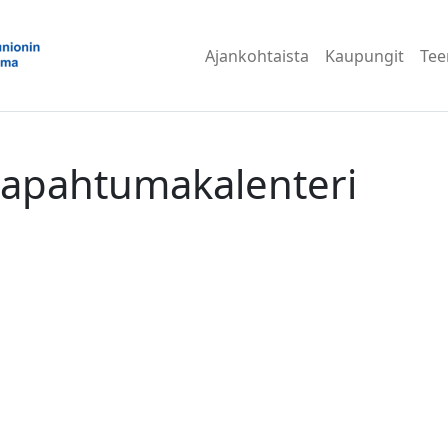
Ajankohtaista
Kaupungit
Te
tapahtumakalenteri