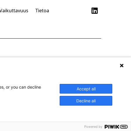
Vaikuttavuus
Tietoa
es, or you can decline
Accept all
Decline all
Powered by