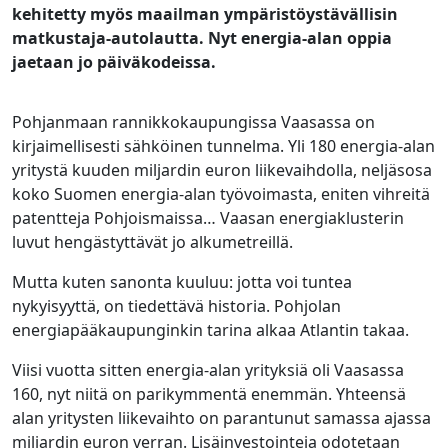
kehitetty myös maailman ympäristöystävällisin
matkustaja-autolautta. Nyt energia-alan oppia
jaetaan jo päiväkodeissa.
Pohjanmaan rannikkokaupungissa Vaasassa on
kirjaimellisesti sähköinen tunnelma. Yli 180 energia-alan
yritystä kuuden miljardin euron liikevaihdolla, neljäsosa
koko Suomen energia-alan työvoimasta, eniten vihreitä
patentteja Pohjoismaissa… Vaasan energiaklusterin
luvut hengästyttävät jo alkumetreillä.
Mutta kuten sanonta kuuluu: jotta voi tuntea
nykyisyyttä, on tiedettävä historia. Pohjolan
energiapääkaupunginkin tarina alkaa Atlantin takaa.
Viisi vuotta sitten energia-alan yrityksiä oli Vaasassa
160, nyt niitä on parikymmentä enemmän. Yhteensä
alan yritysten liikevaihto on parantunut samassa ajassa
miljardin euron verran. Lisäinvestointeja odotetaan