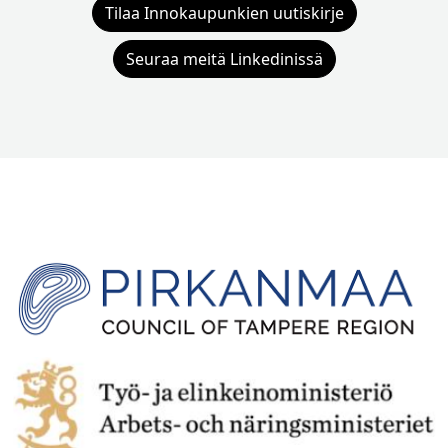
Tilaa Innokaupunkien uutiskirje
Seuraa meitä Linkedinissä