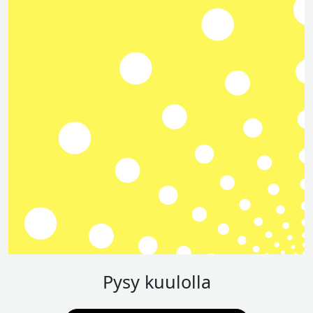
Pysy kuulolla