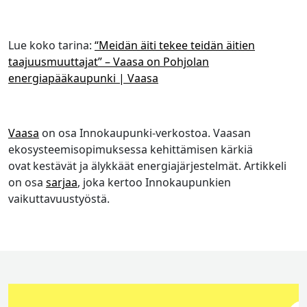
Lue koko tarina:
“Meidän äiti tekee teidän äitien
taajuusmuuttajat” – Vaasa on Pohjolan
energiapääkaupunki | Vaasa
Vaasa
on osa Innokaupunki-verkostoa. Vaasan
ekosysteemisopimuksessa kehittämisen kärkiä
ovat kestävät ja älykkäät energiajärjestelmät. Artikkeli
on osa
sarjaa
, joka kertoo Innokaupunkien
vaikuttavuustyöstä.