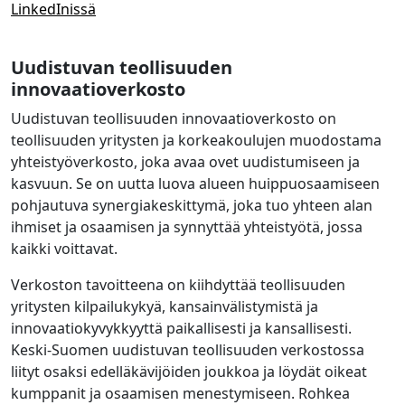
LinkedInissä
Uudistuvan teollisuuden
innovaatioverkosto
Uudistuvan teollisuuden innovaatioverkosto on
teollisuuden yritysten ja korkeakoulujen muodostama
yhteistyöverkosto, joka avaa ovet uudistumiseen ja
kasvuun. Se on uutta luova alueen huippuosaamiseen
pohjautuva synergiakeskittymä, joka tuo yhteen alan
ihmiset ja osaamisen ja synnyttää yhteistyötä, jossa
kaikki voittavat.
Verkoston tavoitteena on kiihdyttää teollisuuden
yritysten kilpailukykyä, kansainvälistymistä ja
innovaatiokyvykkyyttä paikallisesti ja kansallisesti.
Keski-Suomen uudistuvan teollisuuden verkostossa
liityt osaksi edelläkävijöiden joukkoa ja löydät oikeat
kumppanit ja osaamisen menestymiseen. Rohkea