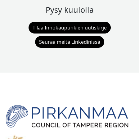
Pysy kuulolla
Tilaa Innokaupunkien uutiskirje
Seuraa meitä Linkedinissä