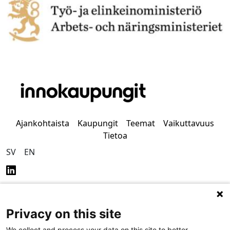
Ajankohtaista
Kaupungit
Teemat
Vaikuttavuus
Tietoa
SV
EN
Privacy on this site
We collect and process your data on this site to better