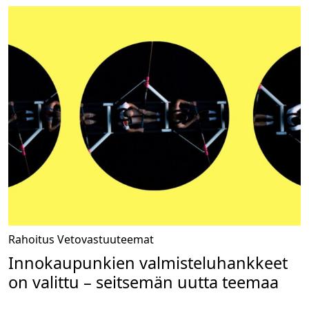
Rahoitus
Vetovastuuteemat
Innokaupunkien valmisteluhankkeet
on valittu – seitsemän uutta teemaa