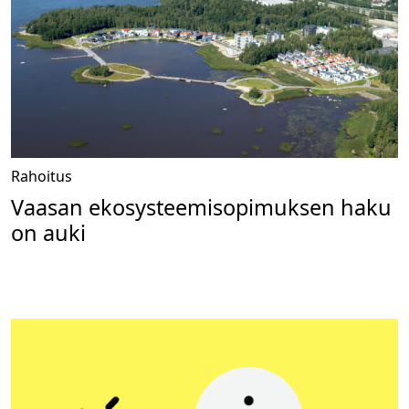
Rahoitus
Vaasan ekosysteemisopimuksen haku
on auki