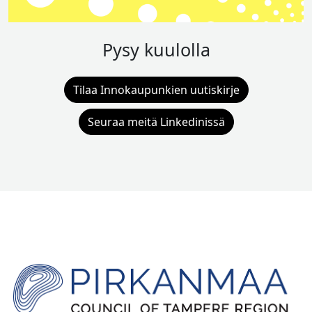
Pysy kuulolla
Tilaa Innokaupunkien uutiskirje
Seuraa meitä Linkedinissä