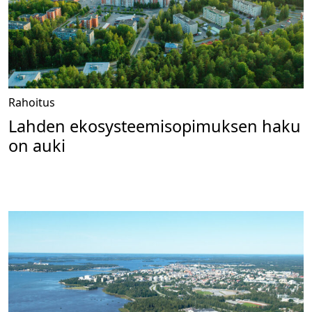
Rahoitus
Lahden ekosysteemisopimuksen haku
on auki