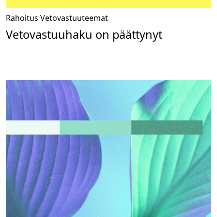
Rahoitus
Vetovastuuteemat
Vetovastuuhaku on päättynyt