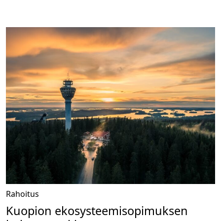
Rahoitus
Kuopion ekosysteemisopimuksen