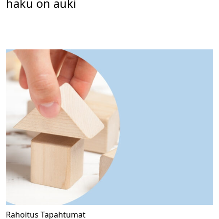
haku on auki
Rahoitus
Tapahtumat