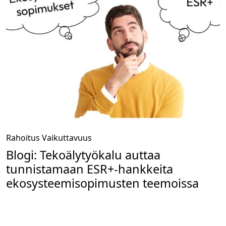
Rahoitus
Vaikuttavuus
Blogi: Tekoälytyökalu auttaa
tunnistamaan ESR+-hankkeita
ekosysteemisopimusten teemoissa