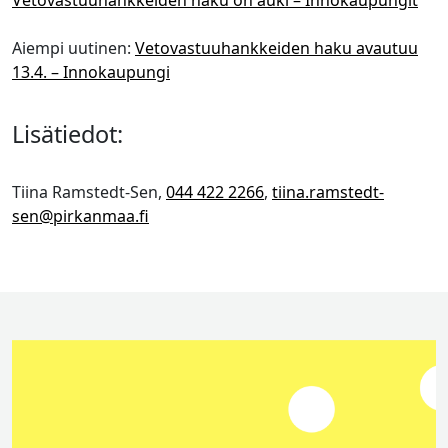
Vetovastuuhankkeiden haku on auki – Innokaupungit
Aiempi uutinen:
Vetovastuuhankkeiden haku avautuu
13.4. – Innokaupungi
Lisätiedot:
Tiina Ramstedt-Sen,
044 422 2266
,
tiina.ramstedt-
sen@pirkanmaa.fi