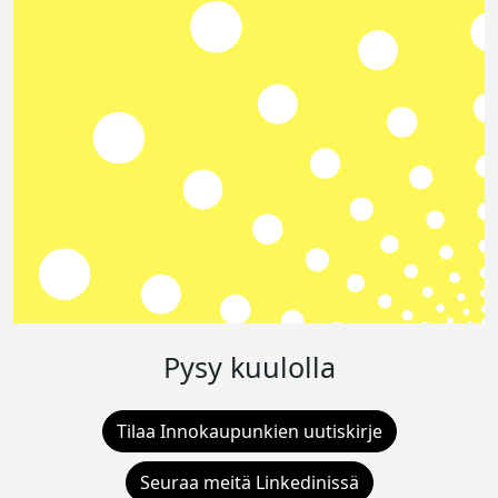
Pysy kuulolla
Tilaa Innokaupunkien uutiskirje
Seuraa meitä Linkedinissä