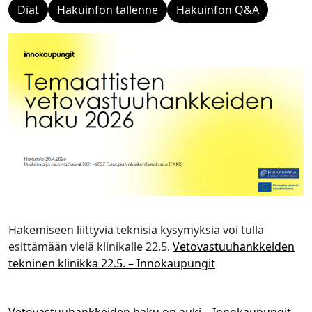
Diat
Hakuinfon tallenne
Hakuinfon Q&A
Hakemiseen liittyviä teknisiä kysymyksiä voi tulla
esittämään vielä klinikalle 22.5.
Vetovastuuhankkeiden
tekninen klinikka 22.5. – Innokaupungit