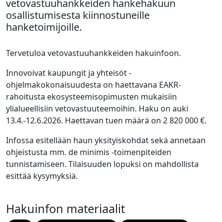
vetovastuuhankkeiden hankehakuun
osallistumisesta kiinnostuneille
hanketoimijoille.
Tervetuloa vetovastuuhankkeiden hakuinfoon.
Innovoivat kaupungit ja yhteisöt -
ohjelmakokonaisuudesta on haettavana EAKR-
rahoitusta ekosysteemisopimusten mukaisiin
ylialueellisiin vetovastuuteemoihin. Haku on auki
13.4.-12.6.2026. Haettavan tuen määrä on 2 820 000 €.
Infossa esitellään haun yksityiskohdat sekä annetaan
ohjeistusta mm. de minimis -toimenpiteiden
tunnistamiseen. Tilaisuuden lopuksi on mahdollista
esittää kysymyksiä.
Hakuinfon materiaalit