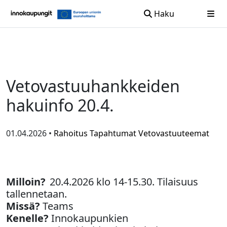
Haku
Siirry sisältöön
Vetovastuuhankkeiden
hakuinfo 20.4.
01.04.2026 •
Rahoitus
Tapahtumat
Vetovastuuteemat
Milloin?
20.4.2026 klo 14-15.30. Tilaisuus
tallennetaan.
Missä?
Teams
Kenelle?
Innokaupunkien