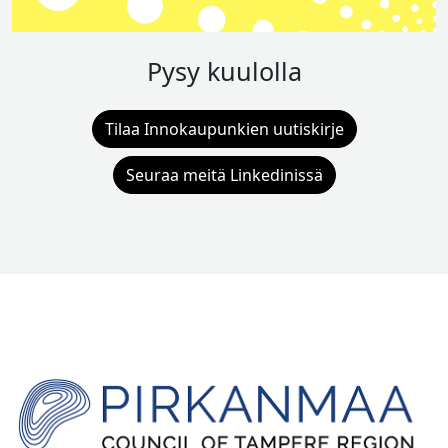
Pysy kuulolla
Tilaa Innokaupunkien uutiskirje
Seuraa meitä Linkedinissä