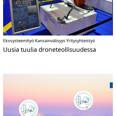
Ekosysteemityö
Kansainvälisyys
Yritysyhteistyö
Uusia tuulia droneteollisuudessa