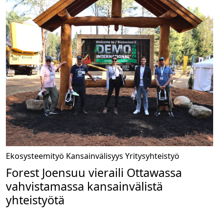
Ekosysteemityö
Kansainvälisyys
Yritysyhteistyö
Forest Joensuu vieraili Ottawassa
vahvistamassa kansainvälistä
yhteistyötä