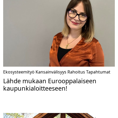
Ekosysteemityö
Kansainvälisyys
Rahoitus
Tapahtumat
Lähde mukaan Eurooppalaiseen
kaupunkialoitteeseen!