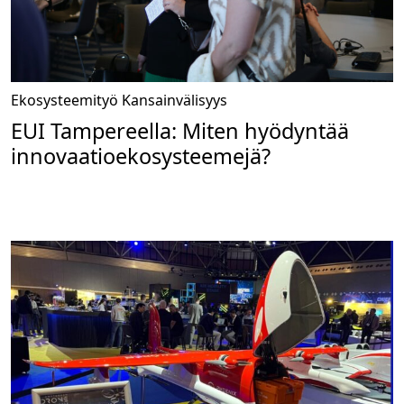
Ekosysteemityö
Kansainvälisyys
EUI Tampereella: Miten hyödyntää
innovaatio­ekosysteemejä?