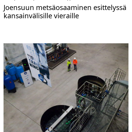
Joensuun metsäosaaminen esittelyssä
kansainvälisille vieraille