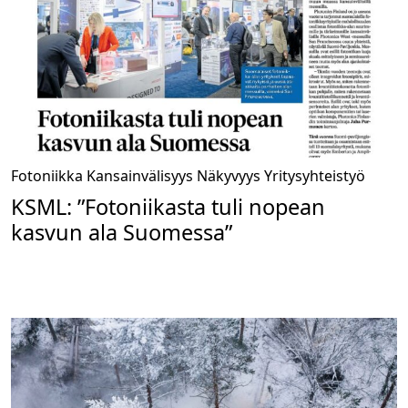
Fotoniikka
Kansainvälisyys
Näkyvyys
Yritysyhteistyö
KSML: ”Fotoniikasta tuli nopean
kasvun ala Suomessa”