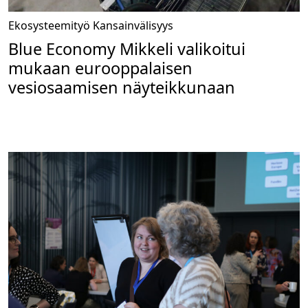
Ekosysteemityö
Kansainvälisyys
Blue Economy Mikkeli valikoitui
mukaan eurooppalaisen
vesiosaamisen näyteikkunaan