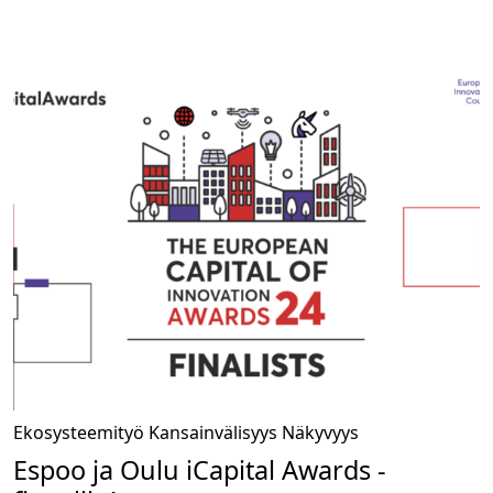
Ekosysteemityö
Kansainvälisyys
Näkyvyys
Espoo ja Oulu iCapital Awards -