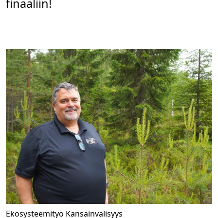
finaaliin!
Ekosysteemityö
Kansainvälisyys