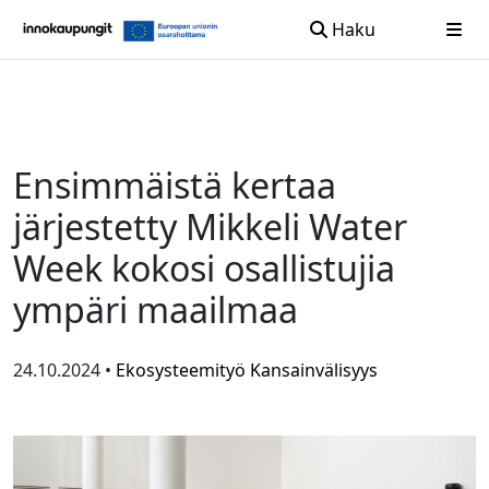
Haku
Siirry sisältöön
Ensimmäistä kertaa
järjestetty Mikkeli Water
Week kokosi osallistujia
ympäri maailmaa
24.10.2024 •
Ekosysteemityö
Kansainvälisyys