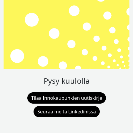
Pysy kuulolla
Tilaa Innokaupunkien uutiskirje
Seuraa meitä Linkedinissä