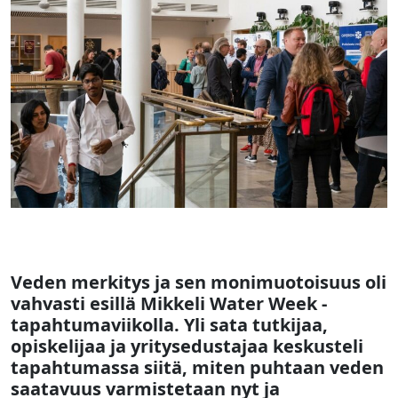
Veden merkitys ja sen monimuotoisuus oli
vahvasti esillä Mikkeli Water Week -
tapahtumaviikolla. Yli sata tutkijaa,
opiskelijaa ja yritysedustajaa keskusteli
tapahtumassa siitä, miten puhtaan veden
saatavuus varmistetaan nyt ja