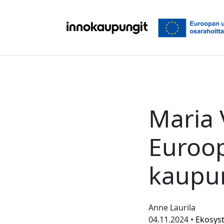
Siirry sisältöön
Maria 
Euroop
kaupun
Anne Laurila
04.11.2024 •
Ekosys