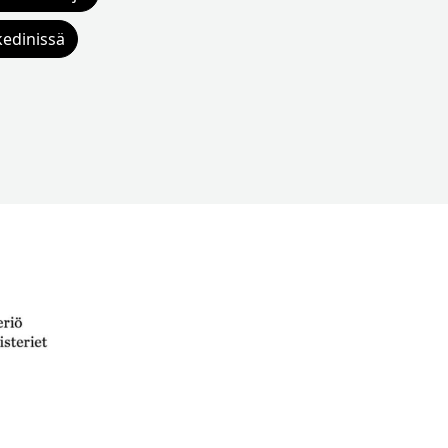
kedinissä