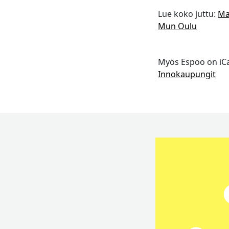
Lue koko juttu:
Ma
Mun Oulu
Myös Espoo on iCap
Innokaupungit