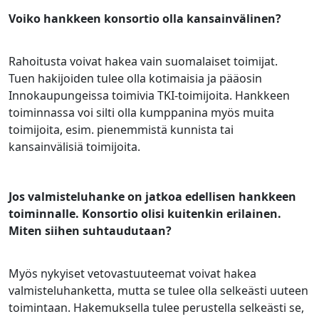
Voiko hankkeen konsortio olla kansainvälinen?
Rahoitusta voivat hakea vain suomalaiset toimijat.
Tuen hakijoiden tulee olla kotimaisia ja pääosin
Innokaupungeissa toimivia TKI-toimijoita. Hankkeen
toiminnassa voi silti olla kumppanina myös muita
toimijoita, esim. pienemmistä kunnista tai
kansainvälisiä toimijoita.
Jos valmisteluhanke on jatkoa edellisen hankkeen
toiminnalle. Konsortio olisi kuitenkin erilainen.
Miten siihen suhtaudutaan?
Myös nykyiset vetovastuuteemat voivat hakea
valmisteluhanketta, mutta se tulee olla selkeästi uuteen
toimintaan. Hakemuksella tulee perustella selkeästi se,