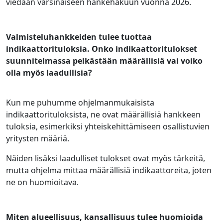
viedään varsinaiseen hankehakuun vuonna 2026.
Valmisteluhankkeiden tulee tuottaa
indikaattorituloksia. Onko indikaattoritulokset
suunnitelmassa pelkästään määrällisiä vai voiko
olla myös laadullisia?
Kun me puhumme ohjelmanmukaisista
indikaattorituloksista, ne ovat määrällisiä hankkeen
tuloksia, esimerkiksi yhteiskehittämiseen osallistuvien
yritysten määriä.
Näiden lisäksi laadulliset tulokset ovat myös tärkeitä,
mutta ohjelma mittaa määrällisiä indikaattoreita, joten
ne on huomioitava.
Miten alueellisuus, kansallisuus tulee huomioida