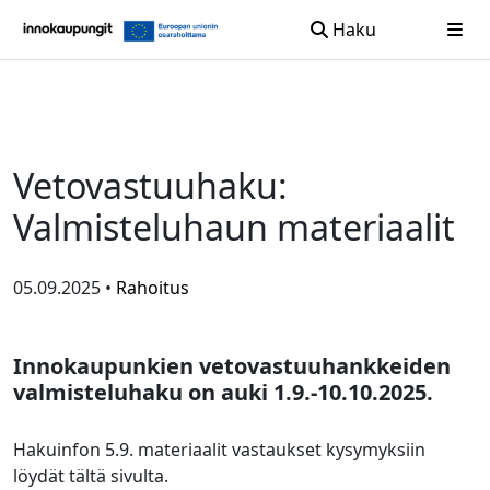
Haku
Siirry sisältöön
Vetovastuuhaku:
Valmisteluhaun materiaalit
05.09.2025 •
Rahoitus
Innokaupunkien vetovastuuhankkeiden
valmisteluhaku on auki 1.9.-10.10.2025.
Hakuinfon 5.9. materiaalit vastaukset kysymyksiin
löydät tältä sivulta.