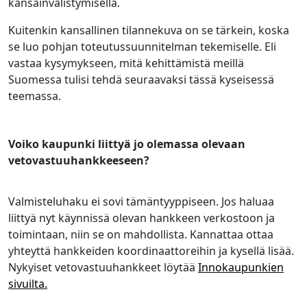
kansainvälistymisellä.
Kuitenkin kansallinen tilannekuva on se tärkein, koska
se luo pohjan toteutussuunnitelman tekemiselle. Eli
vastaa kysymykseen, mitä kehittämistä meillä
Suomessa tulisi tehdä seuraavaksi tässä kyseisessä
teemassa.
Voiko kaupunki liittyä jo olemassa olevaan
vetovastuuhankkeeseen?
Valmisteluhaku ei sovi tämäntyyppiseen. Jos haluaa
liittyä nyt käynnissä olevan hankkeen verkostoon ja
toimintaan, niin se on mahdollista. Kannattaa ottaa
yhteyttä hankkeiden koordinaattoreihin ja kysellä lisää.
Nykyiset vetovastuuhankkeet löytää
Innokaupunkien
sivuilta.