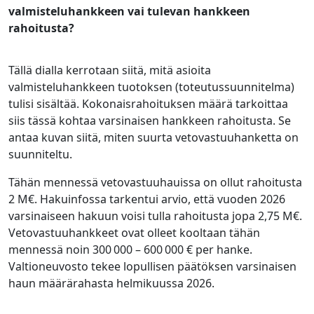
valmisteluhankkeen vai tulevan hankkeen
rahoitusta?
Tällä dialla kerrotaan siitä, mitä asioita
valmisteluhankkeen tuotoksen (toteutussuunnitelma)
tulisi sisältää. Kokonaisrahoituksen määrä tarkoittaa
siis tässä kohtaa varsinaisen hankkeen rahoitusta. Se
antaa kuvan siitä, miten suurta vetovastuuhanketta on
suunniteltu.
Tähän mennessä vetovastuuhauissa on ollut rahoitusta
2 M€. Hakuinfossa tarkentui arvio, että vuoden 2026
varsinaiseen hakuun voisi tulla rahoitusta jopa 2,75 M€.
Vetovastuuhankkeet ovat olleet kooltaan tähän
mennessä noin 300 000 – 600 000 € per hanke.
Valtioneuvosto tekee lopullisen päätöksen varsinaisen
haun määrärahasta helmikuussa 2026.