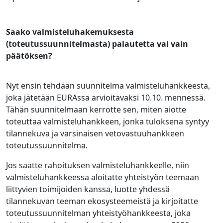
Saako valmisteluhakemuksesta
(toteutussuunnitelmasta) palautetta vai vain
päätöksen?
Nyt ensin tehdään suunnitelma valmisteluhankkeesta,
joka jätetään EURAssa arvioitavaksi 10.10. mennessä.
Tähän suunnitelmaan kerrotte sen, miten aiotte
toteuttaa valmisteluhankkeen, jonka tuloksena syntyy
tilannekuva ja varsinaisen vetovastuuhankkeen
toteutussuunnitelma.
Jos saatte rahoituksen valmisteluhankkeelle, niin
valmisteluhankkeessa aloitatte yhteistyön teemaan
liittyvien toimijoiden kanssa, luotte yhdessä
tilannekuvan teeman ekosysteemeistä ja kirjoitatte
toteutussuunnitelman yhteistyöhankkeesta, joka