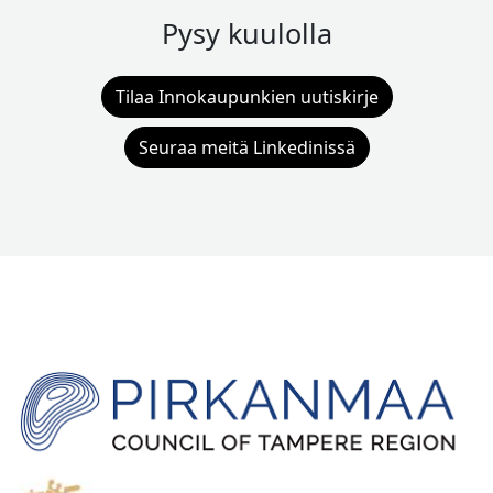
Pysy kuulolla
Tilaa Innokaupunkien uutiskirje
Seuraa meitä Linkedinissä