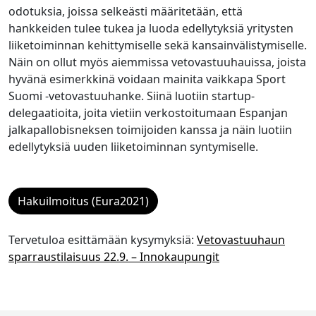
odotuksia, joissa selkeästi määritetään, että
hankkeiden tulee tukea ja luoda edellytyksiä yritysten
liiketoiminnan kehittymiselle sekä kansainvälistymiselle.
Näin on ollut myös aiemmissa vetovastuuhauissa, joista
hyvänä esimerkkinä voidaan mainita vaikkapa Sport
Suomi -vetovastuuhanke. Siinä luotiin startup-
delegaatioita, joita vietiin verkostoitumaan Espanjan
jalkapallobisneksen toimijoiden kanssa ja näin luotiin
edellytyksiä uuden liiketoiminnan syntymiselle.
Hakuilmoitus (Eura2021)
Tervetuloa esittämään kysymyksiä:
Vetovastuuhaun
sparraustilaisuus 22.9. – Innokaupungit