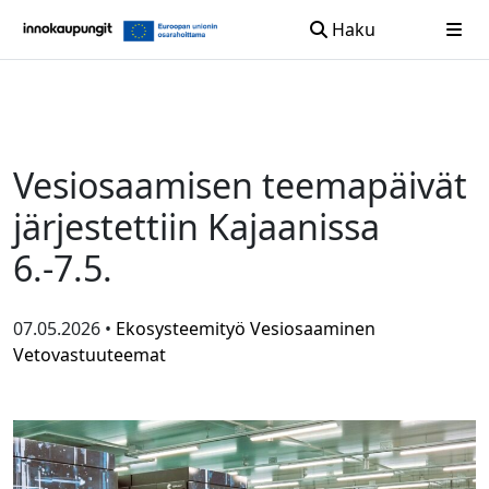
Haku
Siirry sisältöön
Vesiosaamisen teemapäivät
järjestettiin Kajaanissa
6.-7.5.
07.05.2026 •
Ekosysteemityö
Vesiosaaminen
Vetovastuuteemat