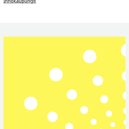
Innokaupungit