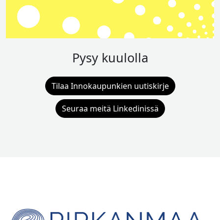
Pysy kuulolla
Tilaa Innokaupunkien uutiskirje
Seuraa meitä Linkedinissä