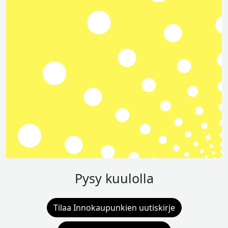
Pysy kuulolla
Tilaa Innokaupunkien uutiskirje