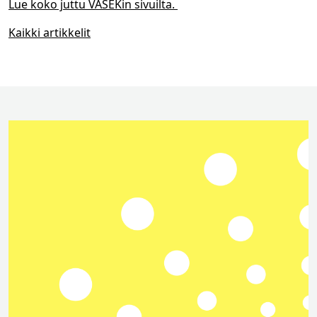
Lue koko juttu VASEKin sivuilta.
Kaikki artikkelit