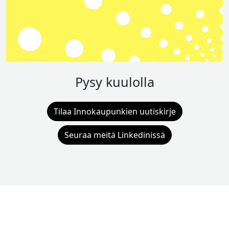
Pysy kuulolla
Tilaa Innokaupunkien uutiskirje
Seuraa meitä Linkedinissä