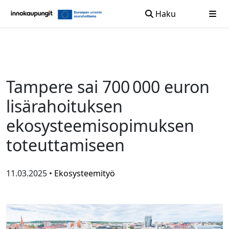
Haku
Siirry sisältöön
Tampere sai 700 000 euron
lisärahoituksen
ekosysteemisopimuksen
toteuttamiseen
11.03.2025 •
Ekosysteemityö