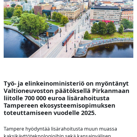
Työ- ja elinkeinoministeriö on myöntänyt
Valtioneuvoston päätöksellä Pirkanmaan
liitolle 700 000 euroa lisärahoitusta
Tampereen ekosysteemisopimuksen
toteuttamiseen vuodelle 2025.
Tampere hyödyntää lisärahoitusta muun muassa
kaksikäyttöteknologioihin sekä kansainvälisen