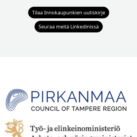
Tilaa Innokaupunkien uutiskirje
Seuraa meitä Linkedinissä