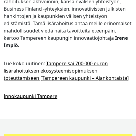
rahoituksen aktivoinnin, kansainvälisen yhteistyön,
Business Finland -yhteyksien, innovatiivisten julkisten
hankintojen ja kaupunkien välisen yhteistyön
edistämistä. Tämä lisärahoitus antaa meille erinomaiset
mahdollisuudet viedä näitä tavoitteita eteenpäin,
kertoo Tampereen kaupungin innovaatiojohtaja
Irene
Impiö.
Lue koko uutinen:
Tampere sai 700 000 euron
lisärahoituksen ekosysteemisopimuksen
toteuttamiseen [Tampereen kaupunki – Ajankohtaista]
Innokaupunki Tampere