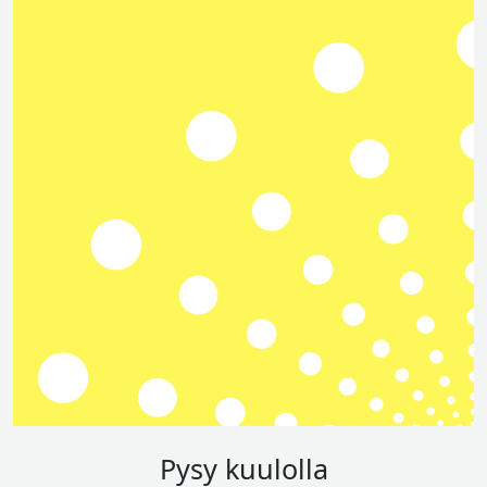
Pysy kuulolla