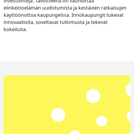
investointeja. Tavoitteena on vauhdittaa
elinkeinoelämän uudistumista ja kestävien ratkaisujen
käyttöönottoa kaupungeissa. Innokaupungit tukevat
innovaatioita, soveltavat tutkimusta ja tekevät
kokeiluita.