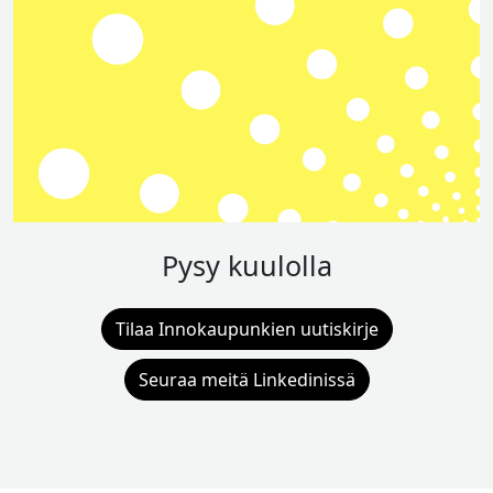
Pysy kuulolla
Tilaa Innokaupunkien uutiskirje
Seuraa meitä Linkedinissä