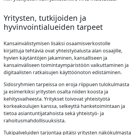
Yritysten, tutkijoiden ja
hyvinvointialueiden tarpeet
Kansainvälistymisen lisäksi osaamisverkostolle
kirjattuja tehtäviä ovat yhteistyöalusta alan osaajille,
hyvien käytäntöjen jakaminen, kansalliseen ja
kansainväliseen toimintaympäristöön vaikuttaminen ja
digitaalisten ratkaisujen käyttöönoton edistäminen.
Sidosryhmien tarpeissa on eroja riippuen tulokulmasta
ja esimerkiksi yritysten osalta niiden koosta ja
kehitysvaiheesta. Yritykset toivovat yhteistyötä
korkeakoulujen kanssa, selkeyttä hanketoimintaan ja
tietoa asiantuntijatahoista sekä yhteistyö- ja
rahoitusmahdollisuuksista.
Tukipalveluiden tarjontaa pitäisi yritysten näkökulmasta