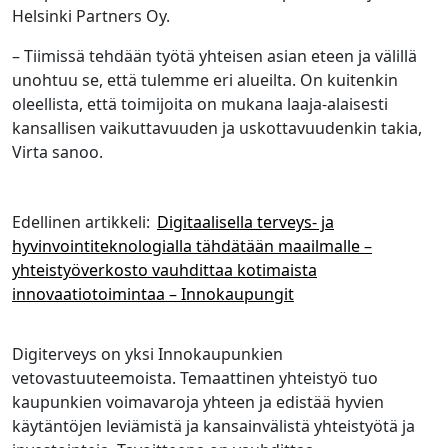
Helsinki Partners Oy.
– Tiimissä tehdään työtä yhteisen asian eteen ja välillä
unohtuu se, että tulemme eri alueilta. On kuitenkin
oleellista, että toimijoita on mukana laaja-alaisesti
kansallisen vaikuttavuuden ja uskottavuudenkin takia,
Virta sanoo.
Edellinen artikkeli:
Digitaalisella terveys- ja
hyvinvointiteknologialla tähdätään maailmalle –
yhteistyöverkosto vauhdittaa kotimaista
innovaatiotoimintaa – Innokaupungit
Digiterveys on yksi Innokaupunkien
vetovastuuteemoista. Temaattinen yhteistyö tuo
kaupunkien voimavaroja yhteen ja edistää hyvien
käytäntöjen leviämistä ja kansainvälistä yhteistyötä ja