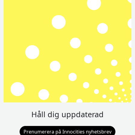
Håll dig uppdaterad
Prenumerera på Innocities nyhetsbrev