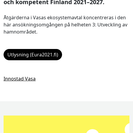
och kompetent Finland 2021–2027.
Åtgärderna i Vasas ekosystemavtal koncentreras i den
här ansökningsomgången på helheten 3: Utveckling av
hamnområdet.
Utlysning (Eura2021.fi)
Innostad Vasa