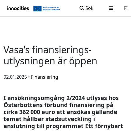
Sök
FI
Hoppa till innehållet
Vasa’s finansierings­­­­­­­­­­
utlysningen är öppen
02.01.2025 •
Finansiering
I ansökningsomgång 2/2024 utlyses hos
Österbottens förbund finansiering på
cirka 362 000 euro att ansökas gällande
temat hållbar stadsutveckling i
anslutning till programmet Ett förnybart