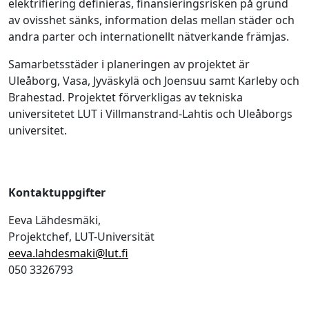
elektrifiering definieras, finansieringsrisken på grund
av ovisshet sänks, information delas mellan städer och
andra parter och internationellt nätverkande främjas.
Samarbetsstäder i planeringen av projektet är
Uleåborg, Vasa, Jyväskylä och Joensuu samt Karleby och
Brahestad. Projektet förverkligas av tekniska
universitetet LUT i Villmanstrand-Lahtis och Uleåborgs
universitet.
Kontaktuppgifter
Eeva Lähdesmäki,
Projektchef, LUT-Universität
eeva.lahdesmaki@lut.fi
050 3326793