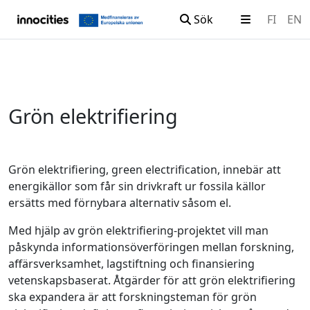
Sök
FI
EN
Hoppa till innehållet
Grön elektrifiering
Grön elektrifiering, green electrification, innebär att
energikällor som får sin drivkraft ur fossila källor
ersätts med förnybara alternativ såsom el.
Med hjälp av grön elektrifiering-projektet vill man
påskynda informationsöverföringen mellan forskning,
affärsverksamhet, lagstiftning och finansiering
vetenskapsbaserat. Åtgärder för att grön elektrifiering
ska expandera är att forskningsteman för grön