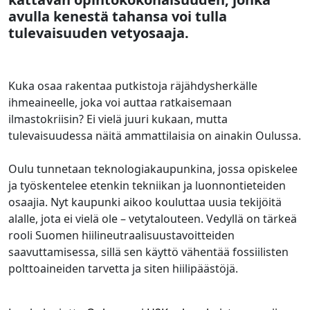
avulla kenestä tahansa voi tulla
tulevaisuuden vetyosaaja.
Kuka osaa rakentaa putkistoja räjähdysherkälle
ihmeaineelle, joka voi auttaa ratkaisemaan
ilmastokriisin? Ei vielä juuri kukaan, mutta
tulevaisuudessa näitä ammattilaisia on ainakin Oulussa.
Oulu tunnetaan teknologiakaupunkina, jossa opiskelee
ja työskentelee etenkin tekniikan ja luonnontieteiden
osaajia. Nyt kaupunki aikoo kouluttaa uusia tekijöitä
alalle, jota ei vielä ole – vetytalouteen. Vedyllä on tärkeä
rooli Suomen hiilineutraalisuustavoitteiden
saavuttamisessa, sillä sen käyttö vähentää fossiilisten
polttoaineiden tarvetta ja siten hiilipäästöjä.