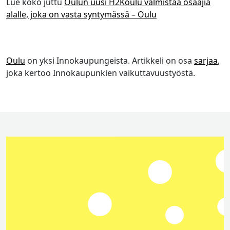
Lue koko juttu
Oulun uusi H2Koulu valmistaa osaajia
alalle, joka on vasta syntymässä – Oulu
Oulu
on yksi Innokaupungeista. Artikkeli on osa
sarjaa
,
joka kertoo Innokaupunkien vaikuttavuustyöstä.