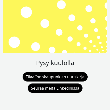
Pysy kuulolla
Tilaa Innokaupunkien uutiskirje
Seuraa meitä Linkedinissä