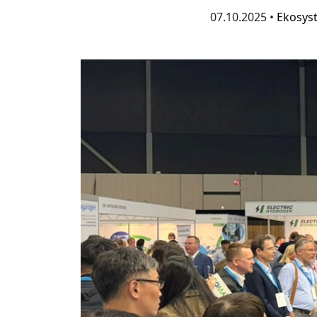
07.10.2025 •
Ekosys