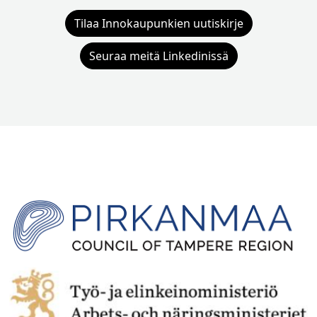
Tilaa Innokaupunkien uutiskirje
Seuraa meitä Linkedinissä