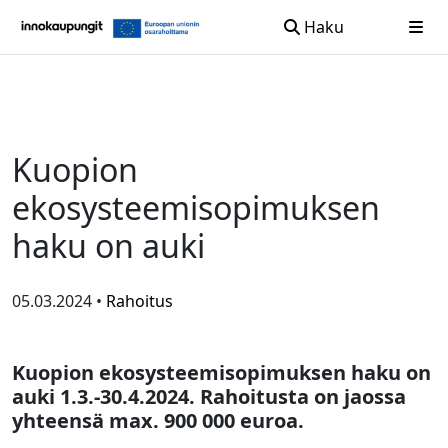
Haku
Siirry sisältöön
Kuopion
ekosysteemisopimuksen
haku on auki
05.03.2024 •
Rahoitus
Kuopion ekosysteemisopimuksen haku on
auki 1.3.-30.4.2024.
Rahoitusta on jaossa
yhteensä max. 900 000 euroa.