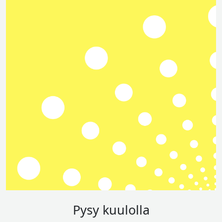
Pysy kuulolla