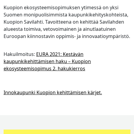
Kuopion ekosysteemisopimuksen ytimessä on yksi
Suomen monipuolisimmista kaupunkikehityskohteista,
Kuopion Savilahti. Tavoitteena on kehittää Savilahden
alueesta toimiva, vetovoimainen ja ainutlaatuinen
Euroopan kiinnostavin oppimis- ja innovaatioympäristö.
Hakuilmoitus:
EURA 2021: Kestävän
kaupunkikehittämisen haku – Kuopion
ekosysteemisopimus 2. hakukierros
Innokaupunki Kuopion kehittämisen kärjet.