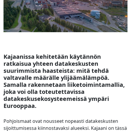
Kajaanissa kehitetään käytännön
ratkaisua yhteen datakeskusten
suurimmista haasteista: mitä tehdä
valtavalle määrälle ylijäämälämpöä.
Samalla rakennetaan liiketoimintamallia,
joka voi olla toteutettavissa
datakeskusekosysteemeissä ympäri
Eurooppaa.
Pohjoismaat ovat nousseet nopeasti datakeskusten
sijoittumisessa kiinnostavaksi alueeksi. Kajaani on tässä