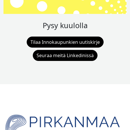
Pysy kuulolla
Tilaa Innokaupunkien uutiskirje
Seuraa meitä Linkedinissä