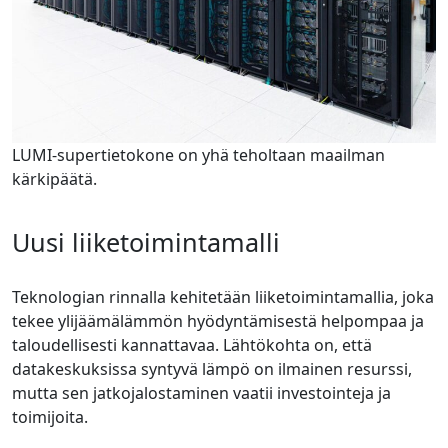
LUMI-supertietokone on yhä teholtaan maailman
kärkipäätä.
Uusi liiketoimintamalli
Teknologian rinnalla kehitetään liiketoimintamallia, joka
tekee ylijäämälämmön hyödyntämisestä helpompaa ja
taloudellisesti kannattavaa. Lähtökohta on, että
datakeskuksissa syntyvä lämpö on ilmainen resurssi,
mutta sen jatkojalostaminen vaatii investointeja ja
toimijoita.