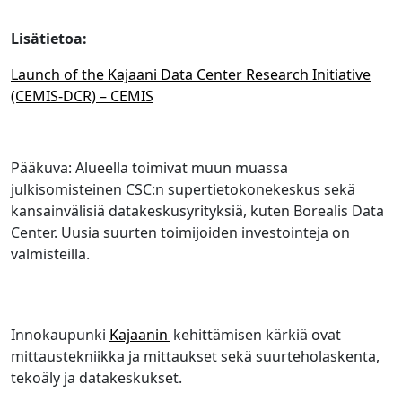
Lisätietoa:
Launch of the Kajaani Data Center Research Initiative
(CEMIS-DCR) – CEMIS
Pääkuva: Alueella toimivat muun muassa
julkisomisteinen CSC:n supertietokonekeskus sekä
kansainvälisiä datakeskusyrityksiä, kuten Borealis Data
Center. Uusia suurten toimijoiden investointeja on
valmisteilla.
Innokaupunki
Kajaanin
kehittämisen kärkiä ovat
mittaustekniikka ja mittaukset sekä suurteholaskenta,
tekoäly ja datakeskukset.