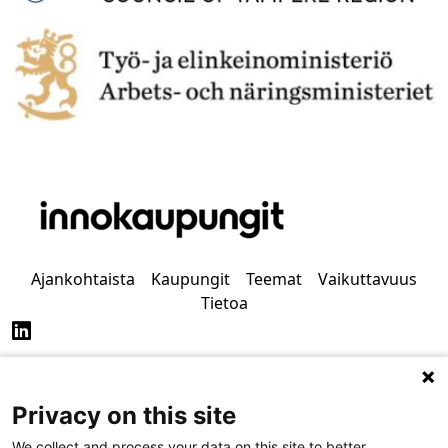
Ajankohtaista
Kaupungit
Teemat
Vaikuttavuus
Tietoa
Privacy on this site
Tietosuoja
Saavutettavuus
We collect and process your data on this site to better