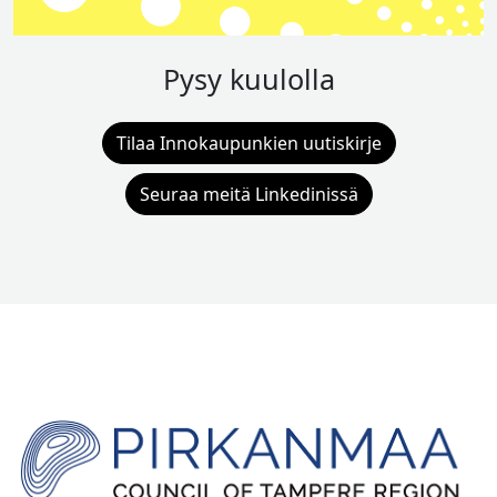
Pysy kuulolla
Tilaa Innokaupunkien uutiskirje
Seuraa meitä Linkedinissä