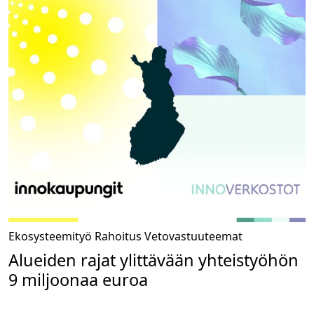
Ekosysteemityö
Rahoitus
Vetovastuuteemat
Alueiden rajat ylittävään yhteistyöhön
9 miljoonaa euroa