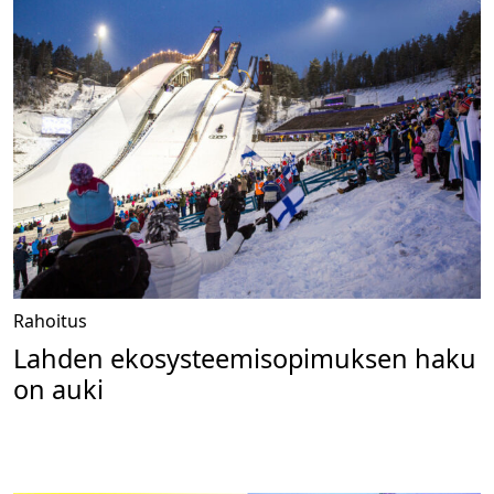
Rahoitus
Lahden ekosysteemisopimuksen haku
on auki