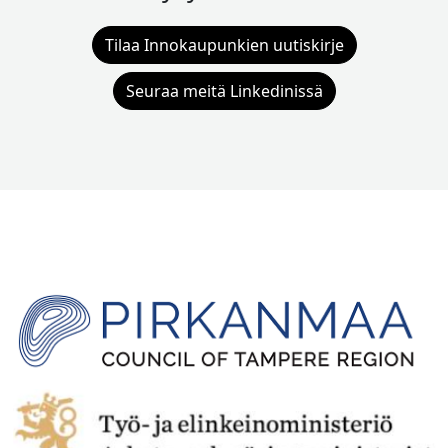
Tilaa Innokaupunkien uutiskirje
Seuraa meitä Linkedinissä