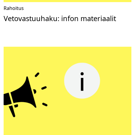
Rahoitus
Vetovastuuhaku: infon materiaalit