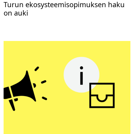
Turun ekosysteemisopimuksen haku
on auki