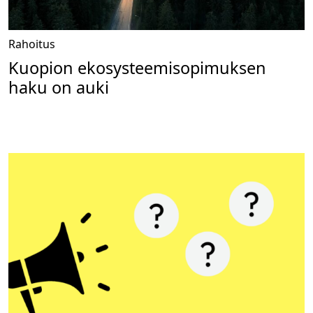
Rahoitus
Kuopion ekosysteemisopimuksen
haku on auki